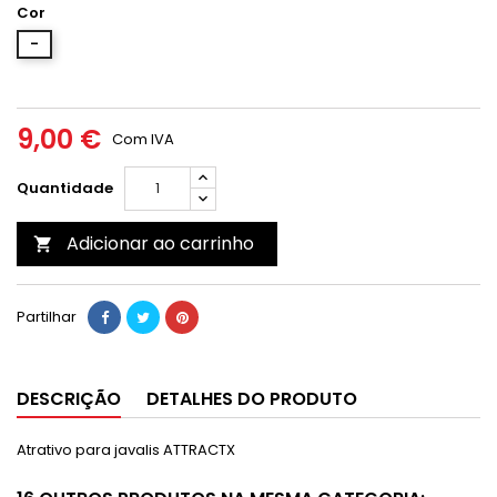
Cor
-
9,00 €
Com IVA
Quantidade
Adicionar ao carrinho

Partilhar
DESCRIÇÃO
DETALHES DO PRODUTO
Atrativo para javalis ATTRACTX