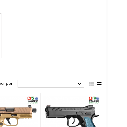



ar por: