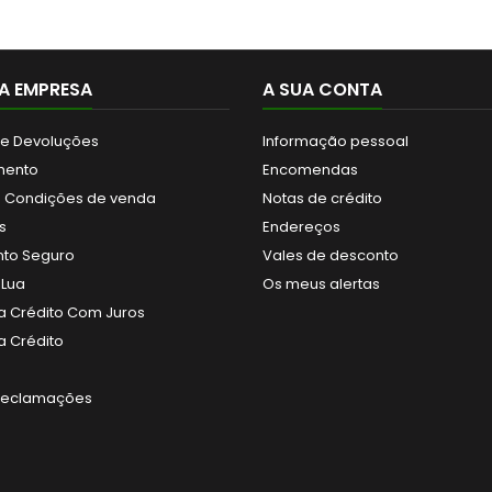
A EMPRESA
A SUA CONTA
 e Devoluções
Informação pessoal
mento
Encomendas
 Condições de venda
Notas de crédito
s
Endereços
to Seguro
Vales de desconto
 Lua
Os meus alertas
 Crédito Com Juros
 Crédito
 Reclamações