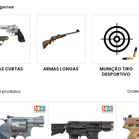
gorias
S CURTAS
ARMAS LONGAS
MUNIÇÃO TIRO
DESPORTIVO
8 produtos.
Orden