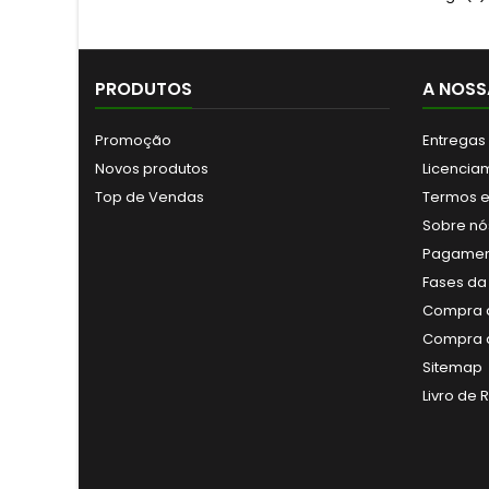
PRODUTOS
A NOSS
Promoção
Entregas
Novos produtos
Licencia
Top de Vendas
Termos e
Sobre nó
Pagamen
Fases da
Compra a
Compra a
Sitemap
Livro de