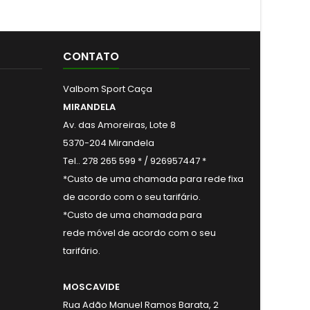
CONTATO
Valbom Sport Caça
MIRANDELA
Av. das Amoreiras, Lote 8
5370-204 Mirandela
Tel.. 278 265 599 * / 926957447 *
*Custo de uma chamada para rede fixa
de acordo com o seu tarifário.
*Custo de uma chamada para
rede móvel de acordo com o seu
tarifário.
MOSCAVIDE
Rua Adão Manuel Ramos Barata, 2