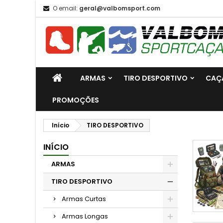
O email:
geral@valbomsport.com
ARMAS
TIRO DESPORTIVO
CAÇ
PROMOÇÕES
Início
TIRO DESPORTIVO
INÍCIO
ARMAS
TIRO DESPORTIVO
Armas Curtas
Armas Longas