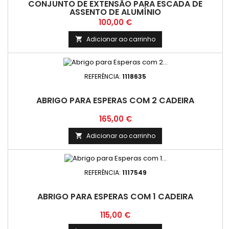
CONJUNTO DE EXTENSÃO PARA ESCADA DE
ASSENTO DE ALUMÍNIO
Preço
100,00 €
Adicionar ao carrinho

REFERÊNCIA:
1118635
ABRIGO PARA ESPERAS COM 2 CADEIRA
Preço
165,00 €
Adicionar ao carrinho

REFERÊNCIA:
1117549
ABRIGO PARA ESPERAS COM 1 CADEIRA
Preço
115,00 €