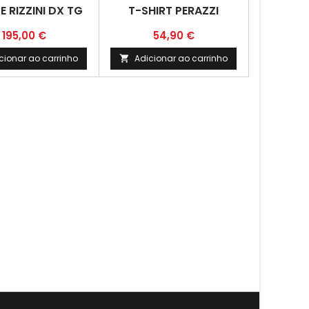
E RIZZINI DX TG
T-SHIRT PERAZZI
Preço
Preço
195,00 €
54,90 €
cionar ao carrinho
Adicionar ao carrinho
