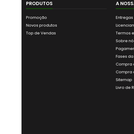
PRODUTOS
A NOSS
Promoção
Entregas
Novos produtos
Licencia
Top de Vendas
Termos e
Sobre nó
Pagamen
Fases da
Compra a
Compra a
Sitemap
Livro de