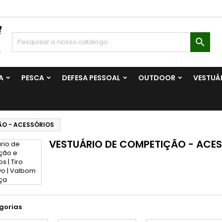

A
PESCA
DEFESA PESSOAL
OUTDOOR
VESTUÁ
ÃO - ACESSÓRIOS
VESTUÁRIO DE COMPETIÇÃO - ACE
gorias