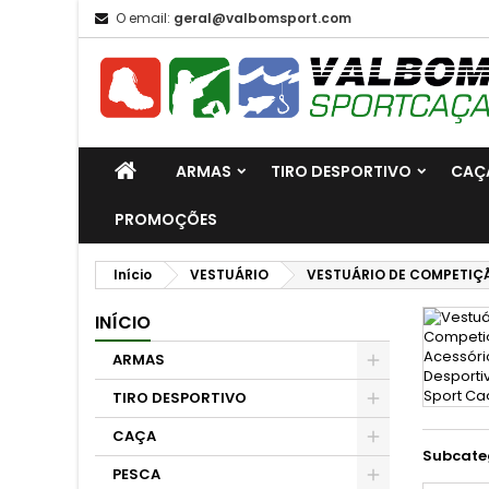
O email:
geral@valbomsport.com
ARMAS
TIRO DESPORTIVO
CAÇ
PROMOÇÕES
Início
VESTUÁRIO
VESTUÁRIO DE COMPETIÇ
INÍCIO
ARMAS
TIRO DESPORTIVO
CAÇA
Subcate
PESCA