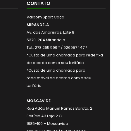
CONTATO
Valbom Sport Caça
MIRANDELA
Av. das Amoreiras, Lote 8
5370-204 Mirandela
Tel.. 278 265 599 * / 926957447 *
*Custo de uma chamada para rede fixa
de acordo com o seu tarifário.
*Custo de uma chamada para
rede móvel de acordo com o seu
tarifário.
MOSCAVIDE
Rua Adão Manuel Ramos Barata, 2
Edifício A3 Loja 2 C
1885-100 – Moscavide