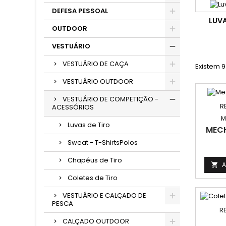
DEFESA PESSOAL
LUVA
OUTDOOR
VESTUÁRIO
VESTUÁRIO DE CAÇA
Existem 9
VESTUÁRIO OUTDOOR
VESTUÁRIO DE COMPETIÇÃO -
R
ACESSÓRIOS
M
Luvas de Tiro
MECH
Sweat - T-ShirtsPolos
Chapéus de Tiro
A

Coletes de Tiro
VESTUÁRIO E CALÇADO DE
PESCA
R
CALÇADO OUTDOOR