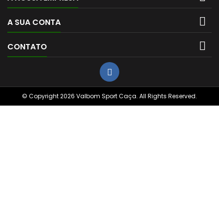

A SUA CONTA

CONTATO
© Copyright 2026 Valbom Sport Caça. All Rights Reserved.