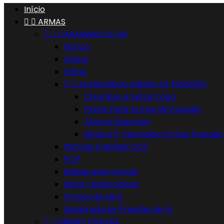
Início


ARMAS


CARABINAS DE AR
Norica
Gamo
Diana


ACESSÓRIOS ARMAS DE PRESSÃO
Chumbos e Setas Caça
Peças Para Armas de Pressão
Alvos e Suportes
Miras e P. Vermelho Armas Pressão
Pistolas e Botijas CO2
PCP
Bolsas para Armas
Miras Telescópicas
Pontos de Mira
Moderadores Pressão de Ar


ARMAS USADAS