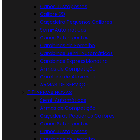
Canos Justapostos
Calibre 20
Caçadeira Pequenos Calibres
Semi-Automáticas
Canos Sobrepostos
Carabinas de Ferrolho
Carabinas Semi-Automáticas
Carabinas ExpressMonotiro
Armas de Competição
Carabina de Alavanca
ARMAS DE SERVIÇO


ARMAS NOVAS
Semi-Automáticas
Armas de Competição
Caçadeiras Pequenos Calibres
Canos Sobrepostos
Canos Justapostos
Carabinas de Ferrolho