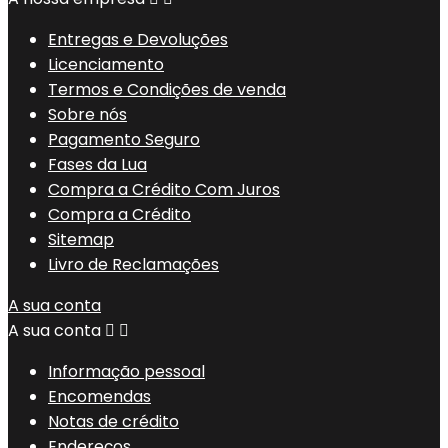
Entregas e Devoluções
Licenciamento
Termos e Condições de venda
Sobre nós
Pagamento Seguro
Fases da Lua
Compra a Crédito Com Juros
Compra a Crédito
Sitemap
Livro de Reclamações
A sua conta
A sua conta


Informação pessoal
Encomendas
Notas de crédito
Endereços