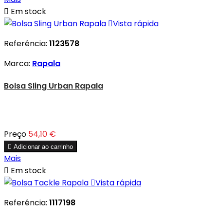

Em stock

Vista rápida
Referência:
1123578
Marca:
Rapala
Bolsa Sling Urban Rapala
Preço
54,10 €

Adicionar ao carrinho
Mais

Em stock

Vista rápida
Referência:
1117198