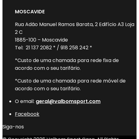
MOSCAVIDE
Rua Adão Manuel Ramos Barata, 2 Edifício A3 Loja
2 C
1885-100 – Moscavide
Tel: 21 137 2082 * / 918 258 242 *
*Custo de uma chamada para rede fixa de
acordo com o seu tarifário.
*Custo de uma chamada para rede móvel de
acordo com o seu tarifário.
O email:
geral@valbomsport.com
Facebook
Siga-nos