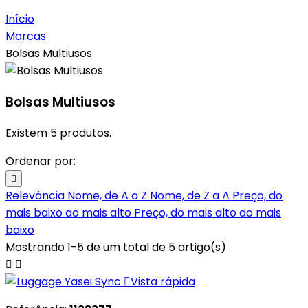
Início
Marcas
Bolsas Multiusos
Bolsas Multiusos
Existem 5 produtos.
Ordenar por:

Relevância
Nome, de A a Z
Nome, de Z a A
Preço, do
mais baixo ao mais alto
Preço, do mais alto ao mais
baixo
Mostrando 1-5 de um total de 5 artigo(s)



Vista rápida