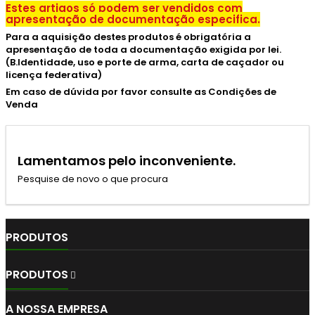
Estes artigos só podem ser vendidos com
apresentação de documentação especifica.
Para a aquisição destes produtos é obrigatória a
apresentação de toda a documentação exigida por lei.
(B.Identidade, uso e porte de arma, carta de caçador ou
licença federativa)
Em caso de dúvida por favor consulte as Condições de
Venda
Lamentamos pelo inconveniente.
Pesquise de novo o que procura
PRODUTOS
PRODUTOS

A NOSSA EMPRESA