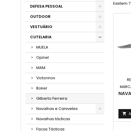
Existem 7
DEFESA PESSOAL
OUTDOOR
VESTUÁRIO
CUTELARIA
MUELA
Opinel
MAM
Victorinox
RE
MARC
Boker
NAVA
Gilberto Ferreira
Navalhas e Canivetes
A

Navalhas tácticas
Facas Tácticas