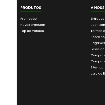
PRODUTOS
A NOSS
Promoção
Entregas
Novos produtos
Licencia
Top de Vendas
Termos e
Sobre nó
Pagamen
Fases da
Compra a
Compra a
Sitemap
Livro de