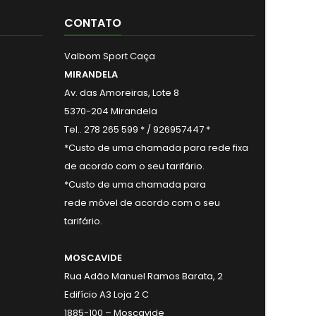
CONTATO
Valbom Sport Caça
MIRANDELA
Av. das Amoreiras, Lote 8
5370-204 Mirandela
Tel.. 278 265 599 * / 926957447 *
*Custo de uma chamada para rede fixa
de acordo com o seu tarifário.
*Custo de uma chamada para
rede móvel de acordo com o seu
tarifário.
MOSCAVIDE
Rua Adão Manuel Ramos Barata, 2
Edifício A3 Loja 2 C
1885-100 – Moscavide