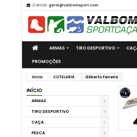
O email:
geral@valbomsport.com
ARMAS
TIRO DESPORTIVO
CAÇ
PROMOÇÕES
Início
CUTELARIA
Gilberto Ferreira
INÍCIO
ARMAS
TIRO DESPORTIVO
CAÇA
PESCA