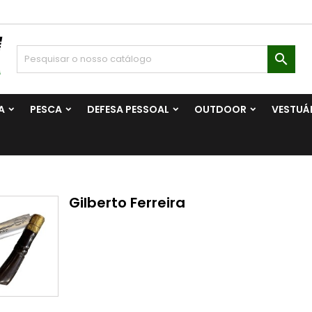

A
PESCA
DEFESA PESSOAL
OUTDOOR
VESTUÁ
Gilberto Ferreira