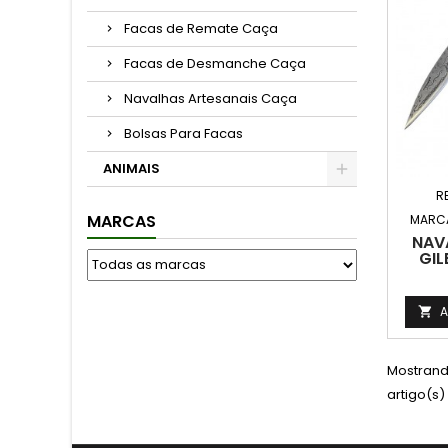
Facas de Remate Caça
Facas de Desmanche Caça
Navalhas Artesanais Caça
Bolsas Para Facas
ANIMAIS
R
MARCAS
MARC
NAV
GIL
A

Mostrando
artigo(s)