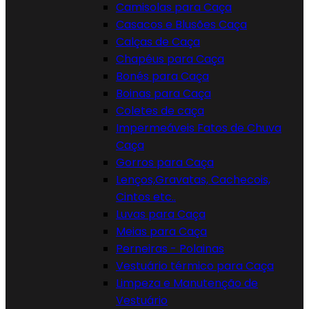
Camisolas para Caça
Casacos e Blusões Caça
Calças de Caça
Chapéus para Caça
Bonés para Caça
Boinas para Caça
Coletes de caça
Impermeáveis Fatos de Chuva
Caça
Gorros para Caça
Lenços,Gravatas, Cachecois,
Cintos etc..
Luvas para Caça
Meias para Caça
Perneiras - Polainas
Vestuário térmico para Caça
Limpeza e Manutenção de
Vestuário