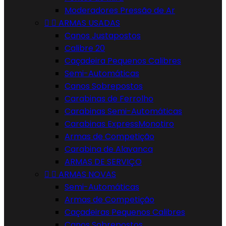
Moderadores Pressão de Ar


ARMAS USADAS
Canos Justapostos
Calibre 20
Caçadeira Pequenos Calibres
Semi-Automáticas
Canos Sobrepostos
Carabinas de Ferrolho
Carabinas Semi-Automáticas
Carabinas ExpressMonotiro
Armas de Competição
Carabina de Alavanca
ARMAS DE SERVIÇO


ARMAS NOVAS
Semi-Automáticas
Armas de Competição
Caçadeiras Pequenos Calibres
Canos Sobrepostos