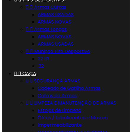


Armas Curtas
ARMAS USADAS
ARMAS NOVAS


Armas Longas
ARMAS NOVAS
ARMAS USADAS


Munição Tiro Desportivo
22 LR
.32


CAÇA


SEGURANÇA ARMAS
Cadeado de Gatilho Armas
Cofres de Armas


LIMPEZA E MANUTENÇÃO DE ARMAS
Estojos de Limpeza
Óleos / Lubrificantes e Massas
Impermeabilizante