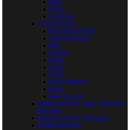
GUIDE
PIXFRA
CONOTECH


Mira de Caça
PROFESSOR OPTIKEN
SWAROVSKI OPTIK
ZEISS
BUSHNELL
BURRIS
SHILBA
BLASER
NICKEL MARBURG
MINOX
Bausch & Lomb
Usados para Caça - Miras - Binóculos -
Monóculos
Usados para Caça - Montagens
Tampas para Miras