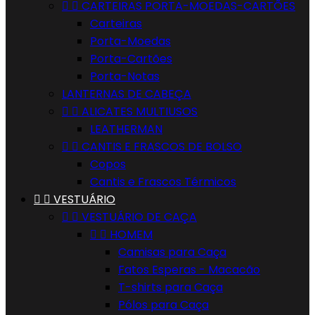


CARTEIRAS PORTA-MOEDAS-CARTÕES
Carteiras
Porta-Moedas
Porta-Cartões
Porta-Notas
LANTERNAS DE CABEÇA


ALICATES MULTIUSOS
LEATHERMAN


CANTIS E FRASCOS DE BOLSO
Copos
Cantis e Frascos Térmicos


VESTUÁRIO


VESTUÁRIO DE CAÇA


HOMEM
Camisas para Caça
Fatos Esperas - Macacão
T-shirts para Caça
Pólos para Caça