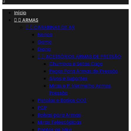

Início


ARMAS


CARABINAS DE AR
Norica
Gamo
Diana


ACESSÓRIOS ARMAS DE PRESSÃO
Chumbos e Setas Caça
Peças Para Armas de Pressão
Alvos e Suportes
Miras e P. Vermelho Armas
Pressão
Pistolas e Botijas CO2
PCP
Bolsas para Armas
Miras Telescópicas
Pontos de Mira