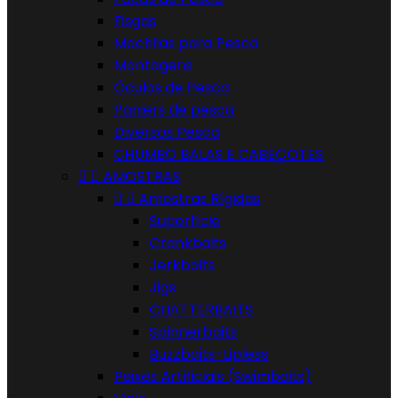
Fisgas
Mochilas para Pesca
Montagens
Óculos de Pesca
Paniers de pesca
Diversos Pesca
CHUMBO BALAS E CABEÇOTES


AMOSTRAS


Amostras Rígidas
Superfície
Crankbaits
Jerkbaits
Jigs
CHATTERBAITS
Spinnerbaits
Buzzbaits-Lipless
Peixes Artificiais (Swimbaits)