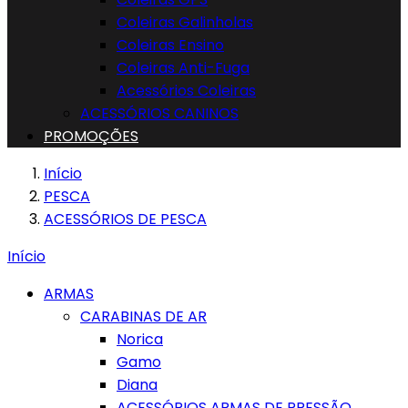
Coleiras Galinholas
Coleiras Ensino
Coleiras Anti-Fuga
Acessórios Coleiras
ACESSÓRIOS CANINOS
PROMOÇÕES
Início
PESCA
ACESSÓRIOS DE PESCA
Início
ARMAS
CARABINAS DE AR
Norica
Gamo
Diana
ACESSÓRIOS ARMAS DE PRESSÃO