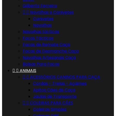
Gilberto Ferreira


Navalhas e Canivetes
Canivetes
Navalhas
Navalhas tácticas
Facas Tácticas
Facas de Remate Caça
Facas de Desmanche Caça
Navalhas Artesanais Caça
Bolsas Para Facas


ANIMAIS


ACESSÓRIOS CANINOS PARA CAÇA
Cordas - Trelas - Açaimes
Apitos Cães de Caça
Jaulas de Transporte


COLEIRAS PARA CÃES
Coleiras Simples
Coleiras GPS