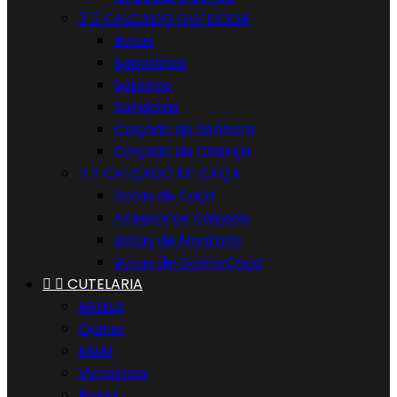


CALÇADO OUTDOOR
Botas
Sapatilhas
Sapatos
Sandalias
Calçado de Senhora
Calçado de Criança


CALÇADO DE CAÇA
Botas de Caça
Acessorios Calçado
Botas de Montaria
Botas de Goma Caça


CUTELARIA
MUELA
Opinel
MAM
Victorinox
Boker