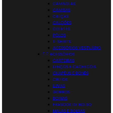
CAMISOLAS
CAMISAS
CALÇAS
CALÇÕES
COLETES
PÓLOS
T-SHIRTS
ACESSÓRIOS VESTUÁRIO


ACESSÓRIOS
CARTEIRAS
LENÇOS E CACHECÓIS
CHAPÉUS E BONÉS
CINTOS
LUVAS
GORROS
BOINAS
FRASCOS DE BOLSO
MALAS E BOLSAS