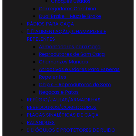
Choques Usados
Carregadores Carabina
Dual Brake - Muzzle Brake
RÁDIOS PARA CAÇA


ALIMENTAÇÃO, CHAMARIZES E
REPELENTES
Alimentadores para Caça
Reprodutores de Som Caça
Chamarizes Manuais
Atractivos e Odores Para Esperas
Repelentes
Chip s - Reprodutores de Som
Negaças e Patos
REFÚGIO/JAULAS/ARMADILHAS
BEBEDOUROS/COMEDOUROS
PLACAS SINALÉTICAS DE CAÇA
PALANQUES


ÓCULOS E PROTETORES DE RUIDO