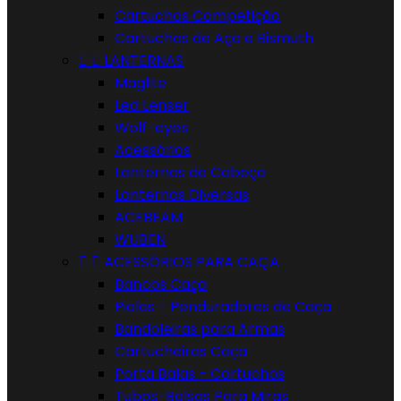
Cartuchos Competição
Cartuchos de Aço e Bismuth


LANTERNAS
Maglite
Led Lenser
Wolf-eyes
Acessórios
Lanternas de Cabeça
Lanternas Diversas
ACEBEAM
WUBEN


ACESSÓRIOS PARA CAÇA
Bancos Caça
Piolas - Penduradores de Caça
Bandoleiras para Armas
Cartucheiras Caça
Porta Balas - Cartuchos
Tubos-Bolsas Para Miras