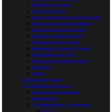
Mochilas para Caça
Sacos para Caça
Sacos-Bolsas para Cartuchos Caça
Postos de Caça e Camuflagem
Cornetas de Montaria Caça
Suporte e Apoios Para Tiro
Chapeus de Chuva Caça
Bolsas para Armas em Tecido
Mala Rigida para Arma
Bolsas para Armas em Couro
PINS Caça
Artipel
Câmaras para Caça


Moderadores de som
Acessórios Moderadores
Moderadores


Moderadores - Tamanhos
1/2"-20