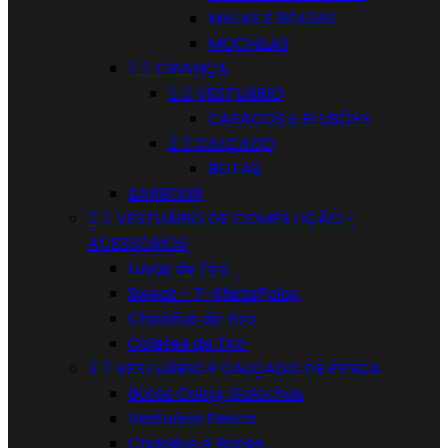
MALAS E BOLSAS
MOCHILAS


CRIANÇA


VESTUÁRIO
CASACOS E BLUSÕES


CALÇADO
BOTAS
BARBOUR


VESTUÁRIO DE COMPETIÇÃO -
ACESSÓRIOS
Luvas de Tiro
Sweat - T-ShirtsPolos
Chapéus de Tiro
Coletes de Tiro


VESTUÁRIO E CALÇADO DE PESCA
Botas Calça, Galochas
Vestuário Pesca
Chapéus e Bonés