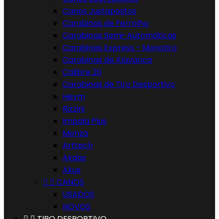
Canos Justapostos
Carabinas de Ferrolho
Carabinas Semi-Automáticas
Carabinas Express - Monotiro
Carabinas de Alavanca
Calibre 20
Carabinas de Tiro Desportivo
Heym
Rizzini
Impala Plus
Monza
Arttech
Akdas
Akus


CANOS
USADOS
NOVOS


TIRO DESPORTIVO