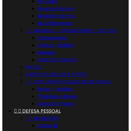
Fio Truta
Fluorocarbonos
Monofilamentos
Multifilamentos


MANGAS - CAMAROEIROS - CESTOS
Camaroeiros
Cestos - Baldes
Mangas
CESTOS E BALDES
PATOS
SUPORTES, ROLOS E TRIPÉS


VESTUÁRIO E CALÇADO DE PESCA
Botas - Waders
Chapéus e Bonés
Vestuário Pesca


DEFESA PESSOAL


MUNIÇÕES
Classe B1