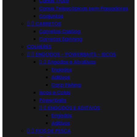
Canas Truta
Canas Telescópicas sem Passadores
Conjuntos


CARRETOS
Carretos Casting
Carretos Spinning
COLHERES


ENGODOS - POWERBAITS - ISCOS


Engodos e Atrativos
Engodos
Aditivos
Carp Fishing
Iscos e Colas
Powerbaits


ENGODOS E ADITIVOS
Engodos
Aditivos


FIOS DE PESCA