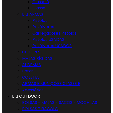
Classe B
Classe C


ARMAS
Pistolas
Revólveres
Carregadores Pistolas
Pistolas USADAS
Revólveres USADOS
COLDRES
MALAS RÍGIDAS
ALGEMAS
Botas
COLETES
ARMAS E MUNIÇÕES CLASSE E
Acessórios


OUTDOOR
BOLSAS - MALAS - SACOS - MOCHILAS
BOLSAS TIRACOLO