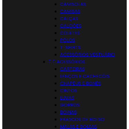
CAMISOLAS
CAMISAS
CALÇAS
CALÇÕES
COLETES
PÓLOS
T-SHIRTS
ACESSÓRIOS VESTUÁRIO


ACESSÓRIOS
CARTEIRAS
LENÇOS E CACHECÓIS
CHAPÉUS E BONÉS
CINTOS
LUVAS
GORROS
BOINAS
FRASCOS DE BOLSO
MALAS E BOLSAS