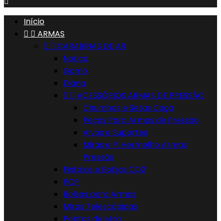

Início


ARMAS


CARABINAS DE AR
Norica
Gamo
Diana


ACESSÓRIOS ARMAS DE PRESSÃO
Chumbos e Setas Caça
Peças Para Armas de Pressão
Alvos e Suportes
Miras e P. Vermelho Armas
Pressão
Pistolas e Botijas CO2
PCP
Bolsas para Armas
Miras Telescópicas
Pontos de Mira