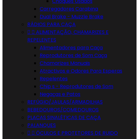
Choques Usados
Carregadores Carabina
Dual Brake - Muzzle Brake
RÁDIOS PARA CAÇA


ALIMENTAÇÃO, CHAMARIZES E
REPELENTES
Alimentadores para Caça
Reprodutores de Som Caça
Chamarizes Manuais
Atractivos e Odores Para Esperas
Repelentes
Chip s - Reprodutores de Som
Negaças e Patos
REFÚGIO/JAULAS/ARMADILHAS
BEBEDOUROS/COMEDOUROS
PLACAS SINALÉTICAS DE CAÇA
PALANQUES


ÓCULOS E PROTETORES DE RUIDO