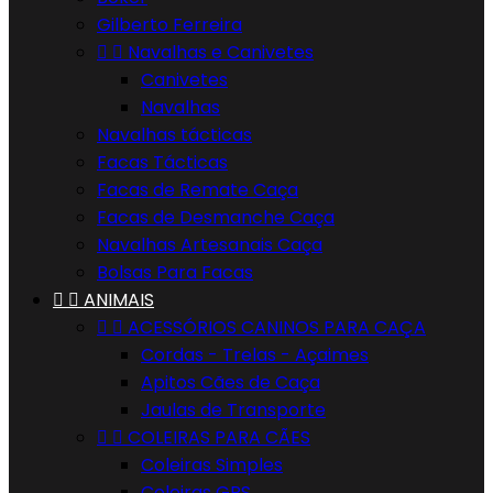
Gilberto Ferreira


Navalhas e Canivetes
Canivetes
Navalhas
Navalhas tácticas
Facas Tácticas
Facas de Remate Caça
Facas de Desmanche Caça
Navalhas Artesanais Caça
Bolsas Para Facas


ANIMAIS


ACESSÓRIOS CANINOS PARA CAÇA
Cordas - Trelas - Açaimes
Apitos Cães de Caça
Jaulas de Transporte


COLEIRAS PARA CÃES
Coleiras Simples
Coleiras GPS