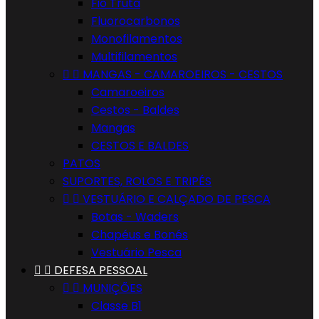
Fio Truta
Fluorocarbonos
Monofilamentos
Multifilamentos


MANGAS - CAMAROEIROS - CESTOS
Camaroeiros
Cestos - Baldes
Mangas
CESTOS E BALDES
PATOS
SUPORTES, ROLOS E TRIPÉS


VESTUÁRIO E CALÇADO DE PESCA
Botas - Waders
Chapéus e Bonés
Vestuário Pesca


DEFESA PESSOAL


MUNIÇÕES
Classe B1