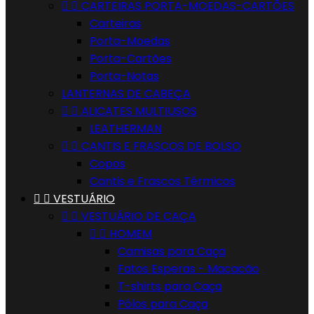


CARTEIRAS PORTA-MOEDAS-CARTÕES
Carteiras
Porta-Moedas
Porta-Cartões
Porta-Notas
LANTERNAS DE CABEÇA


ALICATES MULTIUSOS
LEATHERMAN


CANTIS E FRASCOS DE BOLSO
Copos
Cantis e Frascos Térmicos


VESTUÁRIO


VESTUÁRIO DE CAÇA


HOMEM
Camisas para Caça
Fatos Esperas - Macacão
T-shirts para Caça
Pólos para Caça