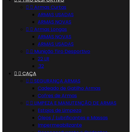


Armas Curtas
ARMAS USADAS
ARMAS NOVAS


Armas Longas
ARMAS NOVAS
ARMAS USADAS


Munição Tiro Desportivo
22 LR
.32


CAÇA


SEGURANÇA ARMAS
Cadeado de Gatilho Armas
Cofres de Armas


LIMPEZA E MANUTENÇÃO DE ARMAS
Estojos de Limpeza
Óleos / Lubrificantes e Massas
Impermeabilizante