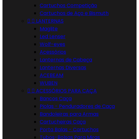
Cartuchos Competição
Cartuchos de Aço e Bismuth


LANTERNAS
Maglite
Led Lenser
Wolf-eyes
Acessórios
Lanternas de Cabeça
Lanternas Diversas
ACEBEAM
WUBEN


ACESSÓRIOS PARA CAÇA
Bancos Caça
Piolas - Penduradores de Caça
Bandoleiras para Armas
Cartucheiras Caça
Porta Balas - Cartuchos
Tubos-Bolsas Para Miras