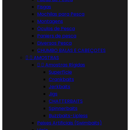
Fisgas
Mochilas para Pesca
Montagens
Óculos de Pesca
Paniers de pesca
Diversos Pesca
CHUMBO BALAS E CABEÇOTES


AMOSTRAS


Amostras Rígidas
Superfície
Crankbaits
Jerkbaits
Jigs
CHATTERBAITS
Spinnerbaits
Buzzbaits-Lipless
Peixes Artificiais (Swimbaits)