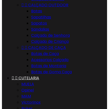


CALÇADO OUTDOOR
Botas
Sapatilhas
Sapatos
Sandalias
Calçado de Senhora
Calçado de Criança


CALÇADO DE CAÇA
Botas de Caça
Acessorios Calçado
Botas de Montaria
Botas de Goma Caça


CUTELARIA
MUELA
Opinel
MAM
Victorinox
Boker