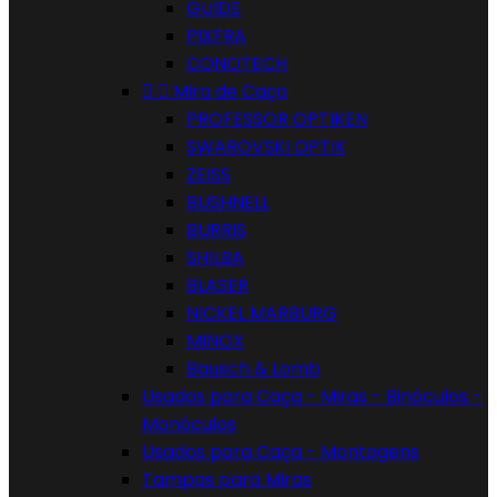
GUIDE
PIXFRA
CONOTECH


Mira de Caça
PROFESSOR OPTIKEN
SWAROVSKI OPTIK
ZEISS
BUSHNELL
BURRIS
SHILBA
BLASER
NICKEL MARBURG
MINOX
Bausch & Lomb
Usados para Caça - Miras - Binóculos -
Monóculos
Usados para Caça - Montagens
Tampas para Miras