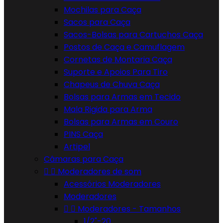
Mochilas para Caça
Sacos para Caça
Sacos-Bolsas para Cartuchos Caça
Postos de Caça e Camuflagem
Cornetas de Montaria Caça
Suporte e Apoios Para Tiro
Chapeus de Chuva Caça
Bolsas para Armas em Tecido
Mala Rigida para Arma
Bolsas para Armas em Couro
PINS Caça
Artipel
Câmaras para Caça


Moderadores de som
Acessórios Moderadores
Moderadores


Moderadores - Tamanhos
1/2"-20