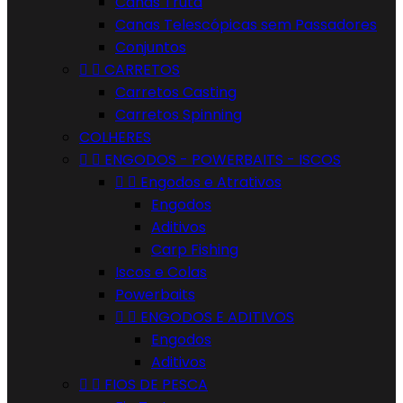
Canas Truta
Canas Telescópicas sem Passadores
Conjuntos


CARRETOS
Carretos Casting
Carretos Spinning
COLHERES


ENGODOS - POWERBAITS - ISCOS


Engodos e Atrativos
Engodos
Aditivos
Carp Fishing
Iscos e Colas
Powerbaits


ENGODOS E ADITIVOS
Engodos
Aditivos


FIOS DE PESCA