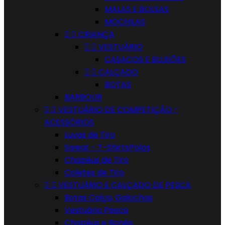
MALAS E BOLSAS
MOCHILAS


CRIANÇA


VESTUÁRIO
CASACOS E BLUSÕES


CALÇADO
BOTAS
BARBOUR


VESTUÁRIO DE COMPETIÇÃO -
ACESSÓRIOS
Luvas de Tiro
Sweat - T-ShirtsPolos
Chapéus de Tiro
Coletes de Tiro


VESTUÁRIO E CALÇADO DE PESCA
Botas Calça, Galochas
Vestuário Pesca
Chapéus e Bonés