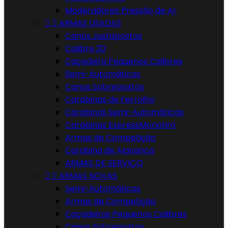
Moderadores Pressão de Ar


ARMAS USADAS
Canos Justapostos
Calibre 20
Caçadeira Pequenos Calibres
Semi-Automáticas
Canos Sobrepostos
Carabinas de Ferrolho
Carabinas Semi-Automáticas
Carabinas ExpressMonotiro
Armas de Competição
Carabina de Alavanca
ARMAS DE SERVIÇO


ARMAS NOVAS
Semi-Automáticas
Armas de Competição
Caçadeiras Pequenos Calibres
Canos Sobrepostos