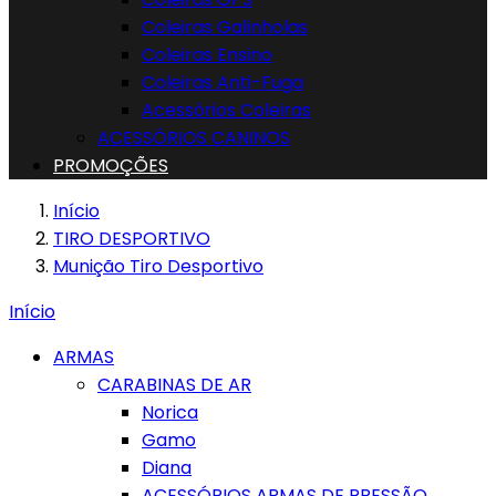
Coleiras Galinholas
Coleiras Ensino
Coleiras Anti-Fuga
Acessórios Coleiras
ACESSÓRIOS CANINOS
PROMOÇÕES
Início
TIRO DESPORTIVO
Munição Tiro Desportivo
Início
ARMAS
CARABINAS DE AR
Norica
Gamo
Diana
ACESSÓRIOS ARMAS DE PRESSÃO