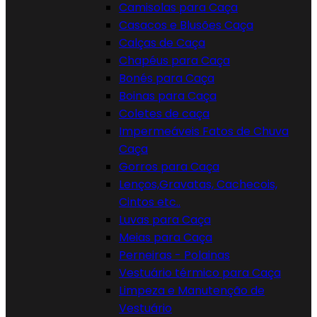
Camisolas para Caça
Casacos e Blusões Caça
Calças de Caça
Chapéus para Caça
Bonés para Caça
Boinas para Caça
Coletes de caça
Impermeáveis Fatos de Chuva
Caça
Gorros para Caça
Lenços,Gravatas, Cachecois,
Cintos etc..
Luvas para Caça
Meias para Caça
Perneiras - Polainas
Vestuário térmico para Caça
Limpeza e Manutenção de
Vestuário