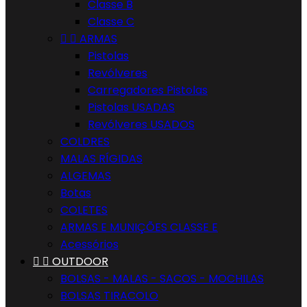
Classe B
Classe C


ARMAS
Pistolas
Revólveres
Carregadores Pistolas
Pistolas USADAS
Revólveres USADOS
COLDRES
MALAS RÍGIDAS
ALGEMAS
Botas
COLETES
ARMAS E MUNIÇÕES CLASSE E
Acessórios


OUTDOOR
BOLSAS - MALAS - SACOS - MOCHILAS
BOLSAS TIRACOLO