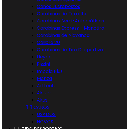
Canos Justapostos
Carabinas de Ferrolho
Carabinas Semi-Automáticas
Carabinas Express - Monotiro
Carabinas de Alavanca
Calibre 20
Carabinas de Tiro Desportivo
Heym
Rizzini
Impala Plus
Monza
Arttech
Akdas
Akus


CANOS
USADOS
NOVOS


TIRO DESPORTIVO