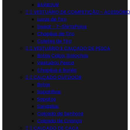
BARBOUR


VESTUÁRIO DE COMPETIÇÃO - ACESSÓRI
Luvas de Tiro
Sweat - T-ShirtsPolos
Chapéus de Tiro
Coletes de Tiro


VESTUÁRIO E CALÇADO DE PESCA
Botas Calça, Galochas
Vestuário Pesca
Chapéus e Bonés


CALÇADO OUTDOOR
Botas
Sapatilhas
Sapatos
Sandalias
Calçado de Senhora
Calçado de Criança


CALÇADO DE CAÇA