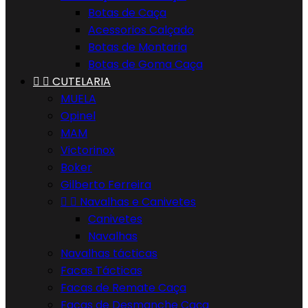
Botas de Caça
Acessorios Calçado
Botas de Montaria
Botas de Goma Caça


CUTELARIA
MUELA
Opinel
MAM
Victorinox
Boker
Gilberto Ferreira


Navalhas e Canivetes
Canivetes
Navalhas
Navalhas tácticas
Facas Tácticas
Facas de Remate Caça
Facas de Desmanche Caça