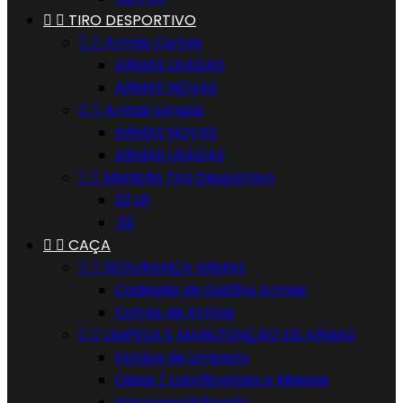


TIRO DESPORTIVO


Armas Curtas
ARMAS USADAS
ARMAS NOVAS


Armas Longas
ARMAS NOVAS
ARMAS USADAS


Munição Tiro Desportivo
22 LR
.32


CAÇA


SEGURANÇA ARMAS
Cadeado de Gatilho Armas
Cofres de Armas


LIMPEZA E MANUTENÇÃO DE ARMAS
Estojos de Limpeza
Óleos / Lubrificantes e Massas
Impermeabilizante