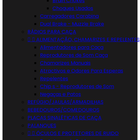
Brain Chokes
Choques Usados
Carregadores Carabina
Dual Brake - Muzzle Brake
RÁDIOS PARA CAÇA


ALIMENTAÇÃO, CHAMARIZES E REPELENTES
Alimentadores para Caça
Reprodutores de Som Caça
Chamarizes Manuais
Atractivos e Odores Para Esperas
Repelentes
Chip s - Reprodutores de Som
Negaças e Patos
REFÚGIO/JAULAS/ARMADILHAS
BEBEDOUROS/COMEDOUROS
PLACAS SINALÉTICAS DE CAÇA
PALANQUES


ÓCULOS E PROTETORES DE RUIDO