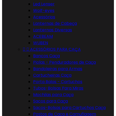
Led Lenser
Wolf-eyes
Acessórios
Lanternas de Cabeça
Lanternas Diversas
ACEBEAM
WUBEN


ACESSÓRIOS PARA CAÇA
Bancos Caça
Piolas - Penduradores de Caça
Bandoleiras para Armas
Cartucheiras Caça
Porta Balas - Cartuchos
Tubos-Bolsas Para Miras
Mochilas para Caça
Sacos para Caça
Sacos-Bolsas para Cartuchos Caça
Postos de Caça e Camuflagem