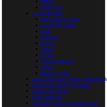
PIXFRA
CONOTECH


Mira de Caça
PROFESSOR OPTIKEN
SWAROVSKI OPTIK
ZEISS
BUSHNELL
BURRIS
SHILBA
BLASER
NICKEL MARBURG
MINOX
Bausch & Lomb
Usados para Caça - Miras - Binóculos -
Usados para Caça - Montagens
Tampas para Miras
Pilhas - Baterias
Holosight e Pontos vermelhos Caça