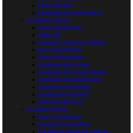
Pontos de Mira
Moderadores Pressão de Ar


ARMAS USADAS
Canos Justapostos
Calibre 20
Caçadeira Pequenos Calibres
Semi-Automáticas
Canos Sobrepostos
Carabinas de Ferrolho
Carabinas Semi-Automáticas
Carabinas ExpressMonotiro
Armas de Competição
Carabina de Alavanca
ARMAS DE SERVIÇO


ARMAS NOVAS
Semi-Automáticas
Armas de Competição
Caçadeiras Pequenos Calibres