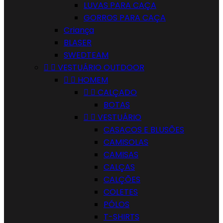
LUVAS PARA CAÇA
GORROS PARA CAÇA
Criança
BLASER
SWEDTEAM


VESTUÁRIO OUTDOOR


HOMEM


CALÇADO
BOTAS


VESTUÁRIO
CASACOS E BLUSÕES
CAMISOLAS
CAMISAS
CALÇAS
CALÇÕES
COLETES
PÓLOS
T-SHIRTS