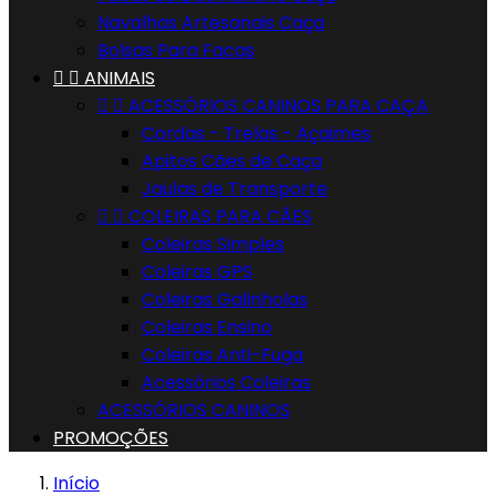
Navalhas Artesanais Caça
Bolsas Para Facas


ANIMAIS


ACESSÓRIOS CANINOS PARA CAÇA
Cordas - Trelas - Açaimes
Apitos Cães de Caça
Jaulas de Transporte


COLEIRAS PARA CÃES
Coleiras Simples
Coleiras GPS
Coleiras Galinholas
Coleiras Ensino
Coleiras Anti-Fuga
Acessórios Coleiras
ACESSÓRIOS CANINOS
PROMOÇÕES
Início