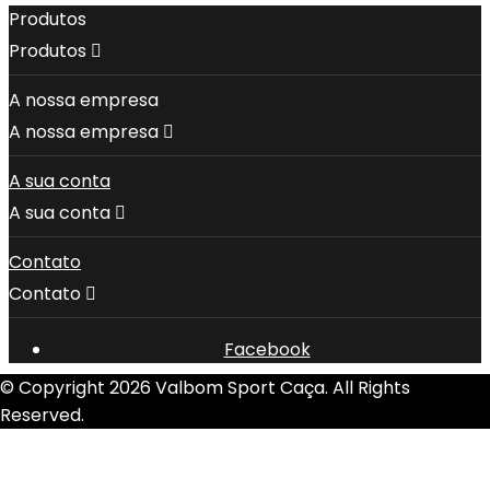
Produtos
Produtos

A nossa empresa
A nossa empresa

A sua conta
A sua conta

Contato
Contato

Facebook
© Copyright 2026 Valbom Sport Caça. All Rights
Reserved.