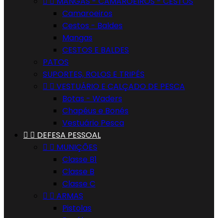


MANGAS - CAMAROEIROS - CESTOS
Camaroeiros
Cestos - Baldes
Mangas
CESTOS E BALDES
PATOS
SUPORTES, ROLOS E TRIPÉS


VESTUÁRIO E CALÇADO DE PESCA
Botas - Waders
Chapéus e Bonés
Vestuário Pesca


DEFESA PESSOAL


MUNIÇÕES
Classe B1
Classe B
Classe C


ARMAS
Pistolas