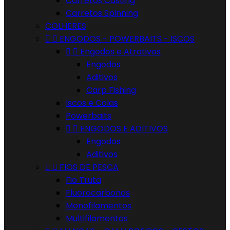
Carretos Casting
Carretos Spinning
COLHERES


ENGODOS - POWERBAITS - ISCOS


Engodos e Atrativos
Engodos
Aditivos
Carp Fishing
Iscos e Colas
Powerbaits


ENGODOS E ADITIVOS
Engodos
Aditivos


FIOS DE PESCA
Fio Truta
Fluorocarbonos
Monofilamentos
Multifilamentos