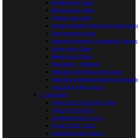
Bonés para Caça
Boinas para Caça
Coletes de caça
Impermeáveis Fatos de Chuva Caç
Gorros para Caça
Lenços,Gravatas, Cachecois, Cintos 
Luvas para Caça
Meias para Caça
Perneiras - Polainas
Vestuário térmico para Caça
Limpeza e Manutenção de Vestuári
CALÇÕES PARA CAÇA


MULHER
CASACOS E BLUSÕES CAÇA
CALÇAS DE CAÇA
CAMISAS PARA CAÇA
COLETES DE CAÇA
CHAPÉUS PARA CAÇA