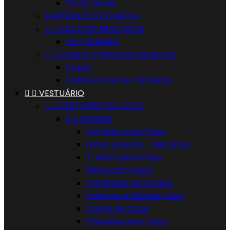
Porta-Notas
LANTERNAS DE CABEÇA


ALICATES MULTIUSOS
LEATHERMAN


CANTIS E FRASCOS DE BOLSO
Copos
Cantis e Frascos Térmicos


VESTUÁRIO


VESTUÁRIO DE CAÇA


HOMEM
Camisas para Caça
Fatos Esperas - Macacão
T-shirts para Caça
Pólos para Caça
Camisolas para Caça
Casacos e Blusões Caça
Calças de Caça
Chapéus para Caça