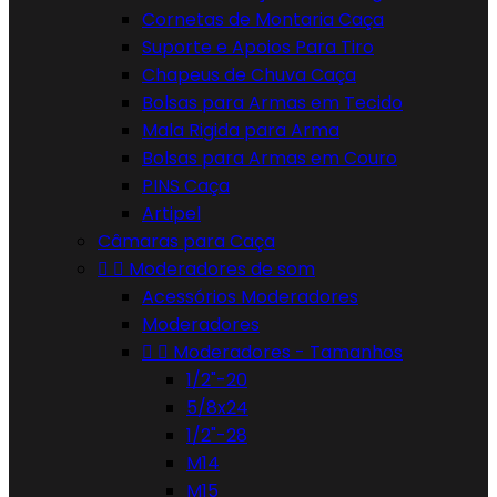
Cornetas de Montaria Caça
Suporte e Apoios Para Tiro
Chapeus de Chuva Caça
Bolsas para Armas em Tecido
Mala Rigida para Arma
Bolsas para Armas em Couro
PINS Caça
Artipel
Câmaras para Caça


Moderadores de som
Acessórios Moderadores
Moderadores


Moderadores - Tamanhos
1/2"-20
5/8x24
1/2"-28
M14
M15