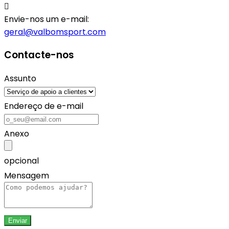

Envie-nos um e-mail:
geral@valbomsport.com
Contacte-nos
Assunto
Endereço de e-mail
Anexo
opcional
Mensagem