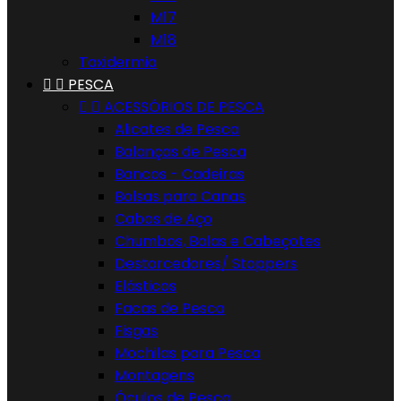
M17
M18
Taxidermia


PESCA


ACESSÓRIOS DE PESCA
Alicates de Pesca
Balanças de Pesca
Bancos - Cadeiras
Bolsas para Canas
Cabos de Aço
Chumbos, Balas e Cabeçotes
Destorcedores/ Stoppers
Elásticos
Facas de Pesca
Fisgas
Mochilas para Pesca
Montagens
Óculos de Pesca