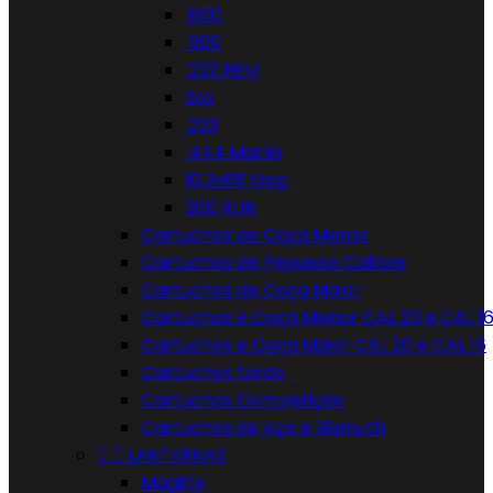
.600
.500
.222 REM
Sax
.223
.444 Marlin
10,3x68 Mag
300 RUN
Cartuchos de Caça Menor
Cartuchos de Pequeno Calibre
Cartuchos de Caça Maior
Cartuchos e Caça Menor CAL 20 e CAL 1
Cartuchos e Caça Maior CAL 20 e CAL 16
Cartuchos tordo
Cartuchos Competição
Cartuchos de Aço e Bismuth


LANTERNAS
Maglite