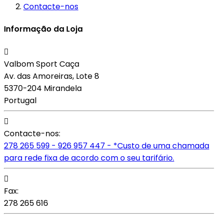
Contacte-nos
Informação da Loja

Valbom Sport Caça
Av. das Amoreiras, Lote 8
5370-204 Mirandela
Portugal

Contacte-nos:
278 265 599 - 926 957 447 - *Custo de uma chamada
para rede fixa de acordo com o seu tarifário.

Fax:
278 265 616