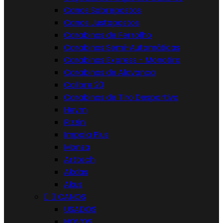
Canos Sobrepostos
Canos Justapostos
Carabinas de Ferrolho
Carabinas Semi-Automáticas
Carabinas Express - Monotiro
Carabinas de Alavanca
Calibre 20
Carabinas de Tiro Desportivo
Heym
Rizzini
Impala Plus
Monza
Arttech
Akdas
Akus


CANOS
USADOS
NOVOS