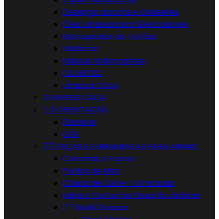
Desengordurante e Oxidentes
Óleo Limpeza para Silenciadores
Branqueador de Troféus
Madeiras
Massas Antigripantes
FLUNATEC
Limpeza Ótica
DIVERSOS CAÇA


ORIENTAÇÃO
Bussolas
GPS


PEÇAS E FERRAMENTAS PARA ARMAS
Coronhas e Fustes
Pontos de Mira
Chapa de Coice - Almofadas
Balas e Cartuchos Desarticuladores


MultiChoques