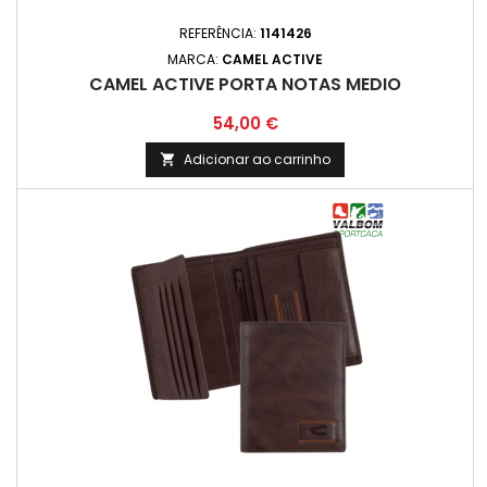
REFERÊNCIA:
1141426
MARCA:
CAMEL ACTIVE
CAMEL ACTIVE PORTA NOTAS MEDIO
Preço
54,00 €
Adicionar ao carrinho
