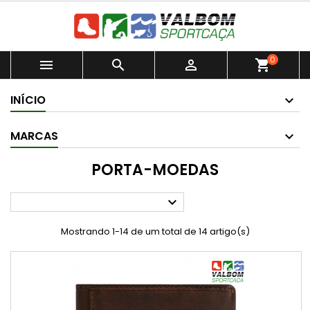
0



shopping_cart
INÍCIO
MARCAS
PORTA-MOEDAS

Mostrando 1-14 de um total de 14 artigo(s)