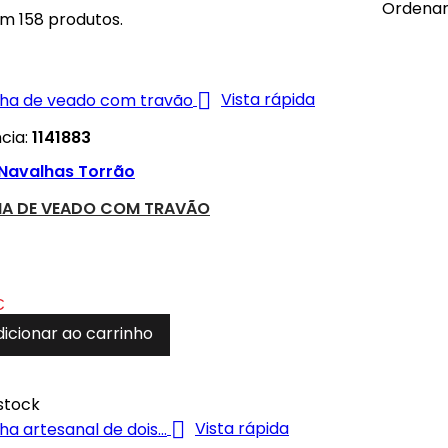
Ordenar
em 158 produtos.

Vista rápida
cia:
1141883
Navalhas Torrão
A DE VEADO COM TRAVÃO
€
dicionar ao carrinho
stock

Vista rápida