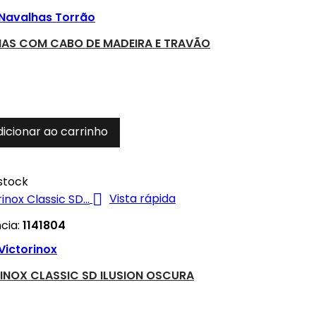
Navalhas Torrão
AS COM CABO DE MADEIRA E TRAVÃO
dicionar ao carrinho
stock

Vista rápida
cia:
1141804
Victorinox
INOX CLASSIC SD ILUSION OSCURA