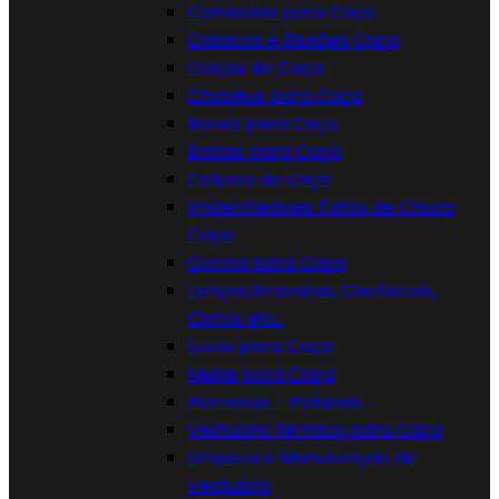
Camisolas para Caça
Casacos e Blusões Caça
Calças de Caça
Chapéus para Caça
Bonés para Caça
Boinas para Caça
Coletes de caça
Impermeáveis Fatos de Chuva
Caça
Gorros para Caça
Lenços,Gravatas, Cachecois,
Cintos etc..
Luvas para Caça
Meias para Caça
Perneiras - Polainas
Vestuário térmico para Caça
Limpeza e Manutenção de
Vestuário