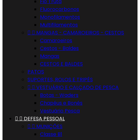
Fio Truta
Fluorocarbonos
Monofilamentos
Multifilamentos


MANGAS - CAMAROEIROS - CESTOS
Camaroeiros
Cestos - Baldes
Mangas
CESTOS E BALDES
PATOS
SUPORTES, ROLOS E TRIPÉS


VESTUÁRIO E CALÇADO DE PESCA
Botas - Waders
Chapéus e Bonés
Vestuário Pesca


DEFESA PESSOAL


MUNIÇÕES
Classe B1