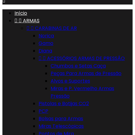

Início


ARMAS


CARABINAS DE AR
Norica
Gamo
Diana


ACESSÓRIOS ARMAS DE PRESSÃO
Chumbos e Setas Caça
Peças Para Armas de Pressão
Alvos e Suportes
Miras e P. Vermelho Armas
Pressão
Pistolas e Botijas CO2
PCP
Bolsas para Armas
Miras Telescópicas
Pontos de Mira