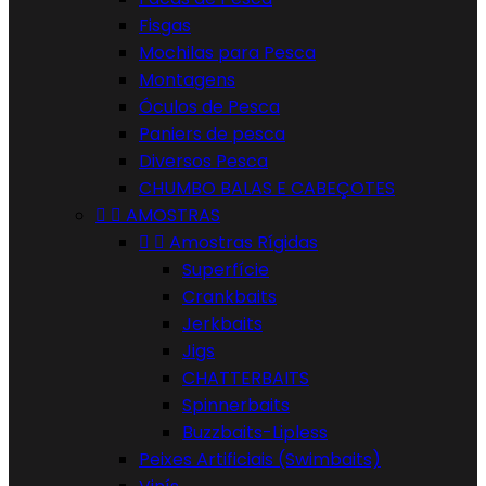
Fisgas
Mochilas para Pesca
Montagens
Óculos de Pesca
Paniers de pesca
Diversos Pesca
CHUMBO BALAS E CABEÇOTES


AMOSTRAS


Amostras Rígidas
Superfície
Crankbaits
Jerkbaits
Jigs
CHATTERBAITS
Spinnerbaits
Buzzbaits-Lipless
Peixes Artificiais (Swimbaits)