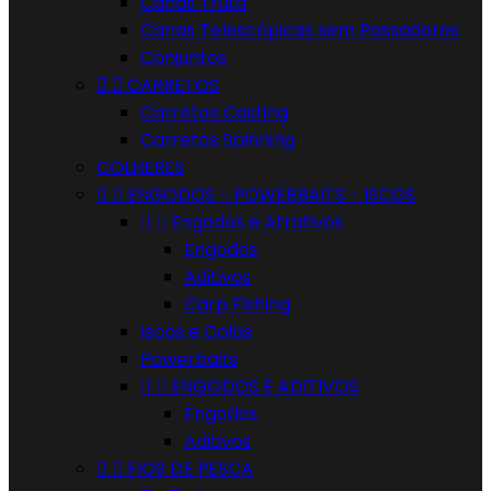
Canas Truta
Canas Telescópicas sem Passadores
Conjuntos


CARRETOS
Carretos Casting
Carretos Spinning
COLHERES


ENGODOS - POWERBAITS - ISCOS


Engodos e Atrativos
Engodos
Aditivos
Carp Fishing
Iscos e Colas
Powerbaits


ENGODOS E ADITIVOS
Engodos
Aditivos


FIOS DE PESCA