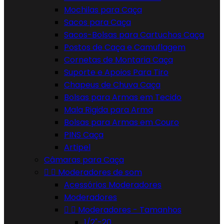
Mochilas para Caça
Sacos para Caça
Sacos-Bolsas para Cartuchos Caça
Postos de Caça e Camuflagem
Cornetas de Montaria Caça
Suporte e Apoios Para Tiro
Chapeus de Chuva Caça
Bolsas para Armas em Tecido
Mala Rigida para Arma
Bolsas para Armas em Couro
PINS Caça
Artipel
Câmaras para Caça


Moderadores de som
Acessórios Moderadores
Moderadores


Moderadores - Tamanhos
1/2"-20