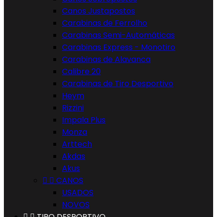
Canos Justapostos
Carabinas de Ferrolho
Carabinas Semi-Automáticas
Carabinas Express - Monotiro
Carabinas de Alavanca
Calibre 20
Carabinas de Tiro Desportivo
Heym
Rizzini
Impala Plus
Monza
Arttech
Akdas
Akus


CANOS
USADOS
NOVOS


TIRO DESPORTIVO