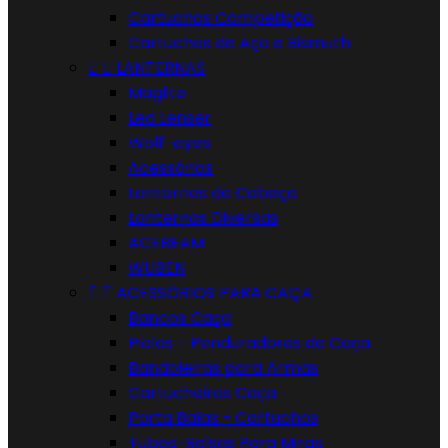
Cartuchos Competição
Cartuchos de Aço e Bismuth


LANTERNAS
Maglite
Led Lenser
Wolf-eyes
Acessórios
Lanternas de Cabeça
Lanternas Diversas
ACEBEAM
WUBEN


ACESSÓRIOS PARA CAÇA
Bancos Caça
Piolas - Penduradores de Caça
Bandoleiras para Armas
Cartucheiras Caça
Porta Balas - Cartuchos
Tubos-Bolsas Para Miras