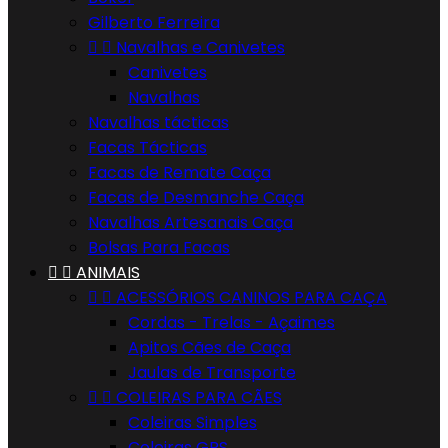
Gilberto Ferreira


Navalhas e Canivetes
Canivetes
Navalhas
Navalhas tácticas
Facas Tácticas
Facas de Remate Caça
Facas de Desmanche Caça
Navalhas Artesanais Caça
Bolsas Para Facas


ANIMAIS


ACESSÓRIOS CANINOS PARA CAÇA
Cordas - Trelas - Açaimes
Apitos Cães de Caça
Jaulas de Transporte


COLEIRAS PARA CÃES
Coleiras Simples
Coleiras GPS