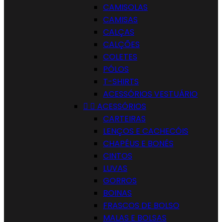
CAMISOLAS
CAMISAS
CALÇAS
CALÇÕES
COLETES
PÓLOS
T-SHIRTS
ACESSÓRIOS VESTUÁRIO


ACESSÓRIOS
CARTEIRAS
LENÇOS E CACHECÓIS
CHAPÉUS E BONÉS
CINTOS
LUVAS
GORROS
BOINAS
FRASCOS DE BOLSO
MALAS E BOLSAS