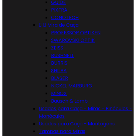
GUIDE
PIXFRA
CONOTECH


Mira de Caça
PROFESSOR OPTIKEN
SWAROVSKI OPTIK
ZEISS
BUSHNELL
BURRIS
SHILBA
BLASER
NICKEL MARBURG
MINOX
Bausch & Lomb
Usados para Caça - Miras - Binóculos -
Monóculos
Usados para Caça - Montagens
Tampas para Miras