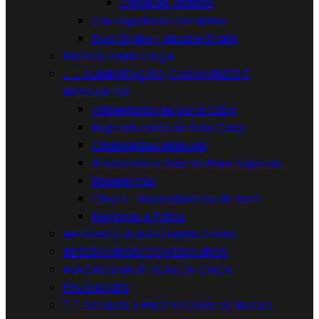
Choques Usados
Carregadores Carabina
Dual Brake - Muzzle Brake
RÁDIOS PARA CAÇA


ALIMENTAÇÃO, CHAMARIZES E
REPELENTES
Alimentadores para Caça
Reprodutores de Som Caça
Chamarizes Manuais
Atractivos e Odores Para Esperas
Repelentes
Chip s - Reprodutores de Som
Negaças e Patos
REFÚGIO/JAULAS/ARMADILHAS
BEBEDOUROS/COMEDOUROS
PLACAS SINALÉTICAS DE CAÇA
PALANQUES


ÓCULOS E PROTETORES DE RUIDO