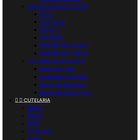


CALÇADO OUTDOOR
Botas
Sapatilhas
Sapatos
Sandalias
Calçado de Senhora
Calçado de Criança


CALÇADO DE CAÇA
Botas de Caça
Acessorios Calçado
Botas de Montaria
Botas de Goma Caça


CUTELARIA
MUELA
Opinel
MAM
Victorinox
Boker