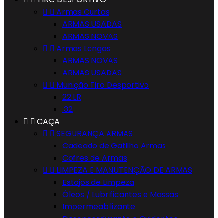


Armas Curtas
ARMAS USADAS
ARMAS NOVAS


Armas Longas
ARMAS NOVAS
ARMAS USADAS


Munição Tiro Desportivo
22 LR
.32


CAÇA


SEGURANÇA ARMAS
Cadeado de Gatilho Armas
Cofres de Armas


LIMPEZA E MANUTENÇÃO DE ARMAS
Estojos de Limpeza
Óleos / Lubrificantes e Massas
Impermeabilizante