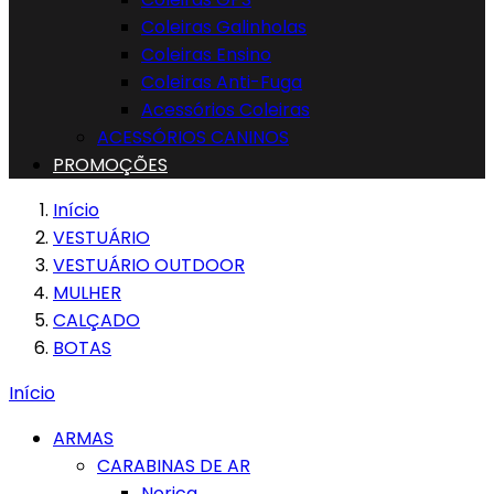
Coleiras Galinholas
Coleiras Ensino
Coleiras Anti-Fuga
Acessórios Coleiras
ACESSÓRIOS CANINOS
PROMOÇÕES
Início
VESTUÁRIO
VESTUÁRIO OUTDOOR
MULHER
CALÇADO
BOTAS
Início
ARMAS
CARABINAS DE AR
Norica