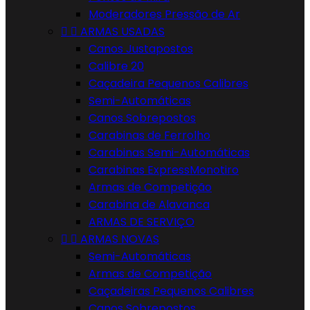
Moderadores Pressão de Ar


ARMAS USADAS
Canos Justapostos
Calibre 20
Caçadeira Pequenos Calibres
Semi-Automáticas
Canos Sobrepostos
Carabinas de Ferrolho
Carabinas Semi-Automáticas
Carabinas ExpressMonotiro
Armas de Competição
Carabina de Alavanca
ARMAS DE SERVIÇO


ARMAS NOVAS
Semi-Automáticas
Armas de Competição
Caçadeiras Pequenos Calibres
Canos Sobrepostos