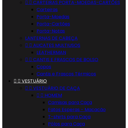


CARTEIRAS PORTA-MOEDAS-CARTÕES
Carteiras
Porta-Moedas
Porta-Cartões
Porta-Notas
LANTERNAS DE CABEÇA


ALICATES MULTIUSOS
LEATHERMAN


CANTIS E FRASCOS DE BOLSO
Copos
Cantis e Frascos Térmicos


VESTUÁRIO


VESTUÁRIO DE CAÇA


HOMEM
Camisas para Caça
Fatos Esperas - Macacão
T-shirts para Caça
Pólos para Caça