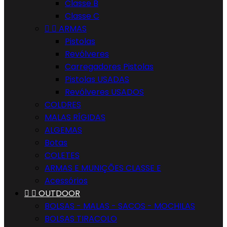
Classe B
Classe C


ARMAS
Pistolas
Revólveres
Carregadores Pistolas
Pistolas USADAS
Revólveres USADOS
COLDRES
MALAS RÍGIDAS
ALGEMAS
Botas
COLETES
ARMAS E MUNIÇÕES CLASSE E
Acessórios


OUTDOOR
BOLSAS - MALAS - SACOS - MOCHILAS
BOLSAS TIRACOLO