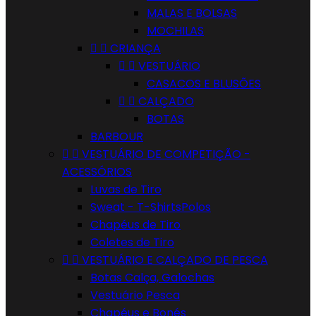
MALAS E BOLSAS
MOCHILAS


CRIANÇA


VESTUÁRIO
CASACOS E BLUSÕES


CALÇADO
BOTAS
BARBOUR


VESTUÁRIO DE COMPETIÇÃO -
ACESSÓRIOS
Luvas de Tiro
Sweat - T-ShirtsPolos
Chapéus de Tiro
Coletes de Tiro


VESTUÁRIO E CALÇADO DE PESCA
Botas Calça, Galochas
Vestuário Pesca
Chapéus e Bonés