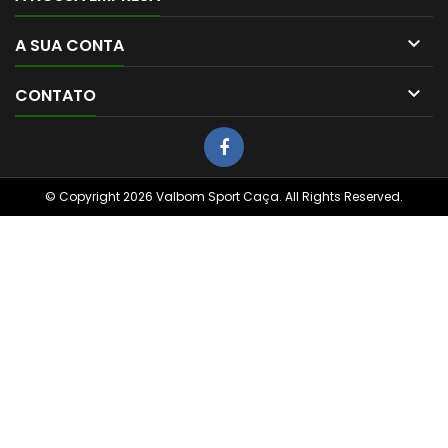

A SUA CONTA

CONTATO
© Copyright 2026 Valbom Sport Caça. All Rights Reserved.