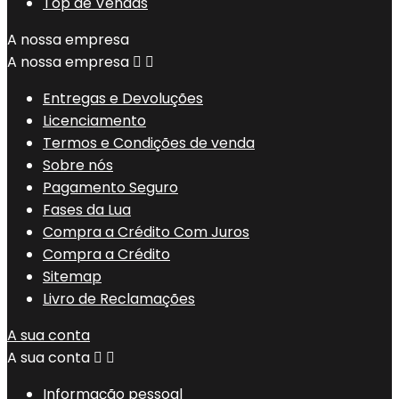
Top de Vendas
A nossa empresa
A nossa empresa


Entregas e Devoluções
Licenciamento
Termos e Condições de venda
Sobre nós
Pagamento Seguro
Fases da Lua
Compra a Crédito Com Juros
Compra a Crédito
Sitemap
Livro de Reclamações
A sua conta
A sua conta


Informação pessoal