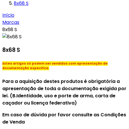
8x68 S
Início
Marcas
8x68 S
8x68 S
Estes artigos só podem ser vendidos com apresentação de
documentação especifica.
Para a aquisição destes produtos é obrigatória a
apresentação de toda a documentação exigida por
lei. (B.Identidade, uso e porte de arma, carta de
caçador ou licença federativa)
Em caso de dúvida por favor consulte as Condições
de Venda