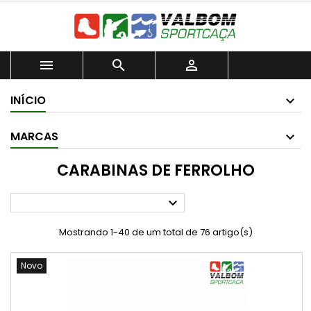



INÍCIO
MARCAS
CARABINAS DE FERROLHO

Mostrando 1-40 de um total de 76 artigo(s)
Novo