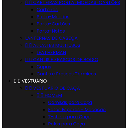


CARTEIRAS PORTA-MOEDAS-CARTÕES
Carteiras
Porta-Moedas
Porta-Cartões
Porta-Notas
LANTERNAS DE CABEÇA


ALICATES MULTIUSOS
LEATHERMAN


CANTIS E FRASCOS DE BOLSO
Copos
Cantis e Frascos Térmicos


VESTUÁRIO


VESTUÁRIO DE CAÇA


HOMEM
Camisas para Caça
Fatos Esperas - Macacão
T-shirts para Caça
Pólos para Caça