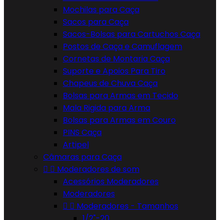
Mochilas para Caça
Sacos para Caça
Sacos-Bolsas para Cartuchos Caça
Postos de Caça e Camuflagem
Cornetas de Montaria Caça
Suporte e Apoios Para Tiro
Chapeus de Chuva Caça
Bolsas para Armas em Tecido
Mala Rigida para Arma
Bolsas para Armas em Couro
PINS Caça
Artipel
Câmaras para Caça


Moderadores de som
Acessórios Moderadores
Moderadores


Moderadores - Tamanhos
1/2"-20