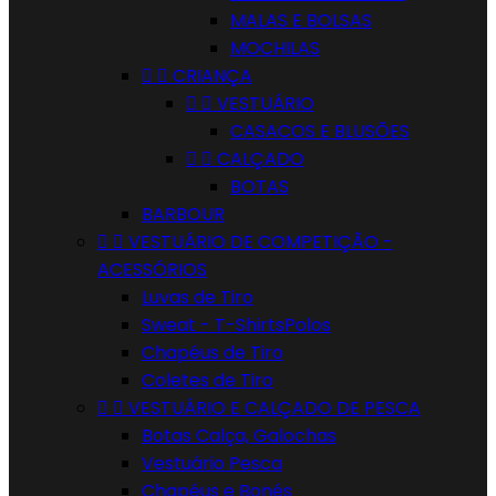
MALAS E BOLSAS
MOCHILAS


CRIANÇA


VESTUÁRIO
CASACOS E BLUSÕES


CALÇADO
BOTAS
BARBOUR


VESTUÁRIO DE COMPETIÇÃO -
ACESSÓRIOS
Luvas de Tiro
Sweat - T-ShirtsPolos
Chapéus de Tiro
Coletes de Tiro


VESTUÁRIO E CALÇADO DE PESCA
Botas Calça, Galochas
Vestuário Pesca
Chapéus e Bonés