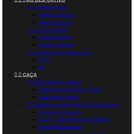


Armas Curtas
ARMAS USADAS
ARMAS NOVAS


Armas Longas
ARMAS NOVAS
ARMAS USADAS


Munição Tiro Desportivo
22 LR
.32


CAÇA


SEGURANÇA ARMAS
Cadeado de Gatilho Armas
Cofres de Armas


LIMPEZA E MANUTENÇÃO DE ARMAS
Estojos de Limpeza
Óleos / Lubrificantes e Massas
Impermeabilizante