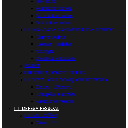
Fio Truta
Fluorocarbonos
Monofilamentos
Multifilamentos


MANGAS - CAMAROEIROS - CESTOS
Camaroeiros
Cestos - Baldes
Mangas
CESTOS E BALDES
PATOS
SUPORTES, ROLOS E TRIPÉS


VESTUÁRIO E CALÇADO DE PESCA
Botas - Waders
Chapéus e Bonés
Vestuário Pesca


DEFESA PESSOAL


MUNIÇÕES
Classe B1