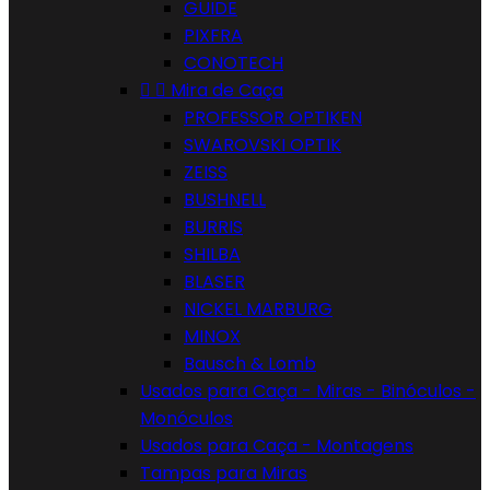
GUIDE
PIXFRA
CONOTECH


Mira de Caça
PROFESSOR OPTIKEN
SWAROVSKI OPTIK
ZEISS
BUSHNELL
BURRIS
SHILBA
BLASER
NICKEL MARBURG
MINOX
Bausch & Lomb
Usados para Caça - Miras - Binóculos -
Monóculos
Usados para Caça - Montagens
Tampas para Miras