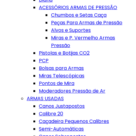
ACESSÓRIOS ARMAS DE PRESSÃO
Chumbos e Setas Caça
Peças Para Armas de Pressão
Alvos e Suportes
Miras e P. Vermelho Armas
Pressão
Pistolas e Botijas CO2
PCP
Bolsas para Armas
Miras Telescópicas
Pontos de Mira
Moderadores Pressão de Ar
ARMAS USADAS
Canos Justapostos
Calibre 20
Caçadeira Pequenos Calibres
Semi-Automáticas