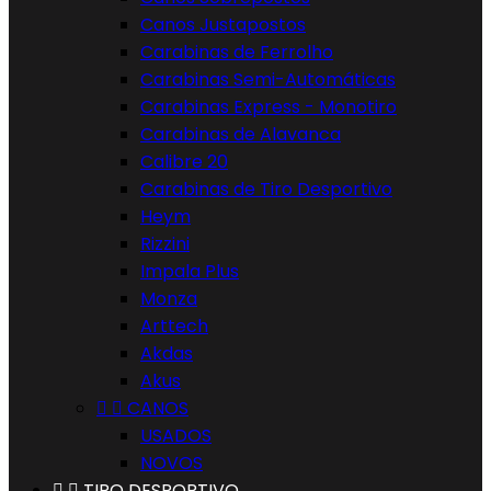
Canos Justapostos
Carabinas de Ferrolho
Carabinas Semi-Automáticas
Carabinas Express - Monotiro
Carabinas de Alavanca
Calibre 20
Carabinas de Tiro Desportivo
Heym
Rizzini
Impala Plus
Monza
Arttech
Akdas
Akus


CANOS
USADOS
NOVOS


TIRO DESPORTIVO