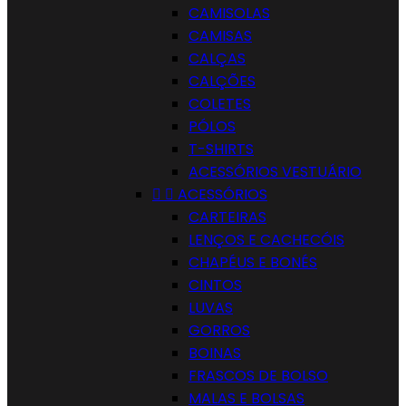
CAMISOLAS
CAMISAS
CALÇAS
CALÇÕES
COLETES
PÓLOS
T-SHIRTS
ACESSÓRIOS VESTUÁRIO


ACESSÓRIOS
CARTEIRAS
LENÇOS E CACHECÓIS
CHAPÉUS E BONÉS
CINTOS
LUVAS
GORROS
BOINAS
FRASCOS DE BOLSO
MALAS E BOLSAS