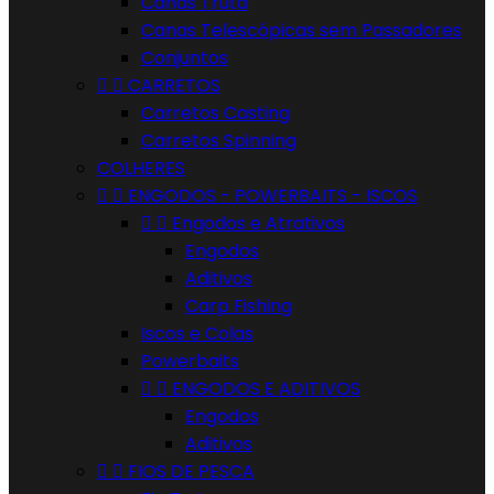
Canas Truta
Canas Telescópicas sem Passadores
Conjuntos


CARRETOS
Carretos Casting
Carretos Spinning
COLHERES


ENGODOS - POWERBAITS - ISCOS


Engodos e Atrativos
Engodos
Aditivos
Carp Fishing
Iscos e Colas
Powerbaits


ENGODOS E ADITIVOS
Engodos
Aditivos


FIOS DE PESCA