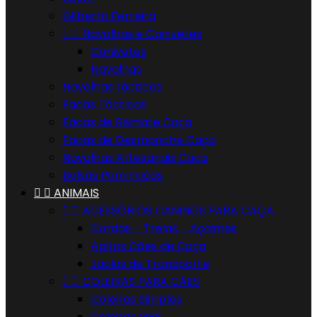
Gilberto Ferreira


Navalhas e Canivetes
Canivetes
Navalhas
Navalhas tácticas
Facas Tácticas
Facas de Remate Caça
Facas de Desmanche Caça
Navalhas Artesanais Caça
Bolsas Para Facas


ANIMAIS


ACESSÓRIOS CANINOS PARA CAÇA
Cordas - Trelas - Açaimes
Apitos Cães de Caça
Jaulas de Transporte


COLEIRAS PARA CÃES
Coleiras Simples
Coleiras GPS