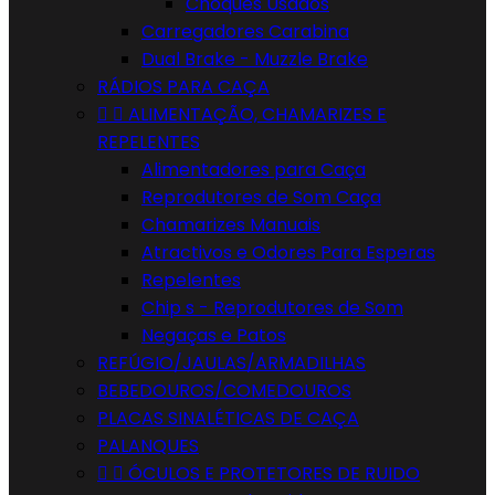
Choques Usados
Carregadores Carabina
Dual Brake - Muzzle Brake
RÁDIOS PARA CAÇA


ALIMENTAÇÃO, CHAMARIZES E
REPELENTES
Alimentadores para Caça
Reprodutores de Som Caça
Chamarizes Manuais
Atractivos e Odores Para Esperas
Repelentes
Chip s - Reprodutores de Som
Negaças e Patos
REFÚGIO/JAULAS/ARMADILHAS
BEBEDOUROS/COMEDOUROS
PLACAS SINALÉTICAS DE CAÇA
PALANQUES


ÓCULOS E PROTETORES DE RUIDO