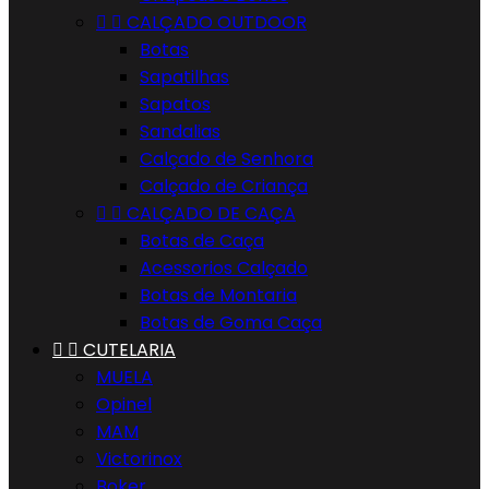


CALÇADO OUTDOOR
Botas
Sapatilhas
Sapatos
Sandalias
Calçado de Senhora
Calçado de Criança


CALÇADO DE CAÇA
Botas de Caça
Acessorios Calçado
Botas de Montaria
Botas de Goma Caça


CUTELARIA
MUELA
Opinel
MAM
Victorinox
Boker