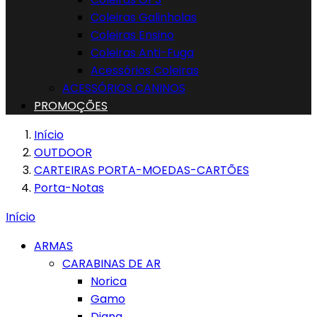
Coleiras Galinholas
Coleiras Ensino
Coleiras Anti-Fuga
Acessórios Coleiras
ACESSÓRIOS CANINOS
PROMOÇÕES
Início
OUTDOOR
CARTEIRAS PORTA-MOEDAS-CARTÕES
Porta-Notas
Início
ARMAS
CARABINAS DE AR
Norica
Gamo
Diana