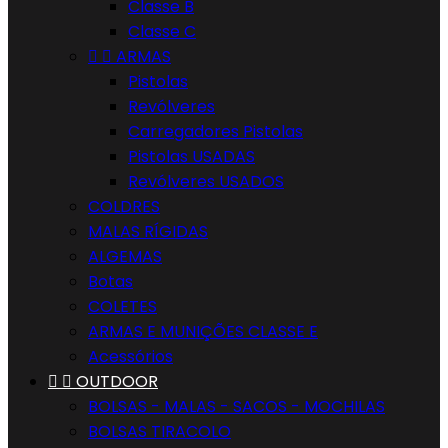
Classe B
Classe C


ARMAS
Pistolas
Revólveres
Carregadores Pistolas
Pistolas USADAS
Revólveres USADOS
COLDRES
MALAS RÍGIDAS
ALGEMAS
Botas
COLETES
ARMAS E MUNIÇÕES CLASSE E
Acessórios


OUTDOOR
BOLSAS - MALAS - SACOS - MOCHILAS
BOLSAS TIRACOLO