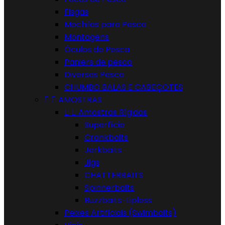
Fisgas
Mochilas para Pesca
Montagens
Óculos de Pesca
Paniers de pesca
Diversos Pesca
CHUMBO BALAS E CABEÇOTES


AMOSTRAS


Amostras Rígidas
Superfície
Crankbaits
Jerkbaits
Jigs
CHATTERBAITS
Spinnerbaits
Buzzbaits-Lipless
Peixes Artificiais (Swimbaits)