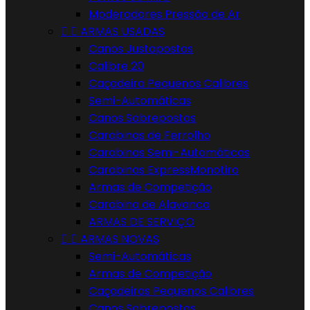
Moderadores Pressão de Ar


ARMAS USADAS
Canos Justapostos
Calibre 20
Caçadeira Pequenos Calibres
Semi-Automáticas
Canos Sobrepostos
Carabinas de Ferrolho
Carabinas Semi-Automáticas
Carabinas ExpressMonotiro
Armas de Competição
Carabina de Alavanca
ARMAS DE SERVIÇO


ARMAS NOVAS
Semi-Automáticas
Armas de Competição
Caçadeiras Pequenos Calibres
Canos Sobrepostos