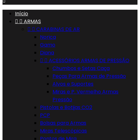

Início


ARMAS


CARABINAS DE AR
Norica
Gamo
Diana


ACESSÓRIOS ARMAS DE PRESSÃO
Chumbos e Setas Caça
Peças Para Armas de Pressão
Alvos e Suportes
Miras e P. Vermelho Armas
Pressão
Pistolas e Botijas CO2
PCP
Bolsas para Armas
Miras Telescópicas
Pontos de Mira