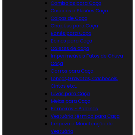
Camisolas para Caça
Casacos e Blusões Caça
Calças de Caça
Chapéus para Caça
Bonés para Caça
Boinas para Caça
Coletes de caça
Impermeáveis Fatos de Chuva
Caça
Gorros para Caça
Lenços,Gravatas, Cachecois,
Cintos etc..
Luvas para Caça
Meias para Caça
Perneiras - Polainas
Vestuário térmico para Caça
Limpeza e Manutenção de
Vestuário