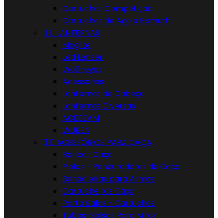
Cartuchos Competição
Cartuchos de Aço e Bismuth


LANTERNAS
Maglite
Led Lenser
Wolf-eyes
Acessórios
Lanternas de Cabeça
Lanternas Diversas
ACEBEAM
WUBEN


ACESSÓRIOS PARA CAÇA
Bancos Caça
Piolas - Penduradores de Caça
Bandoleiras para Armas
Cartucheiras Caça
Porta Balas - Cartuchos
Tubos-Bolsas Para Miras