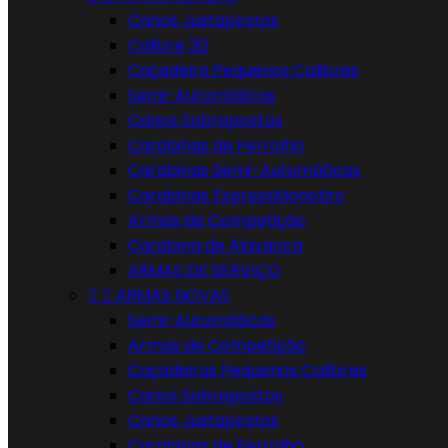
Canos Justapostos
Calibre 20
Caçadeira Pequenos Calibres
Semi-Automáticas
Canos Sobrepostos
Carabinas de Ferrolho
Carabinas Semi-Automáticas
Carabinas ExpressMonotiro
Armas de Competição
Carabina de Alavanca
ARMAS DE SERVIÇO


ARMAS NOVAS
Semi-Automáticas
Armas de Competição
Caçadeiras Pequenos Calibres
Canos Sobrepostos
Canos Justapostos
Carabinas de Ferrolho