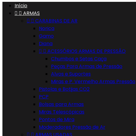
Início


ARMAS


CARABINAS DE AR
Norica
Gamo
Diana


ACESSÓRIOS ARMAS DE PRESSÃO
Chumbos e Setas Caça
Peças Para Armas de Pressão
Alvos e Suportes
Miras e P. Vermelho Armas Pressão
Pistolas e Botijas CO2
PCP
Bolsas para Armas
Miras Telescópicas
Pontos de Mira
Moderadores Pressão de Ar


ARMAS USADAS