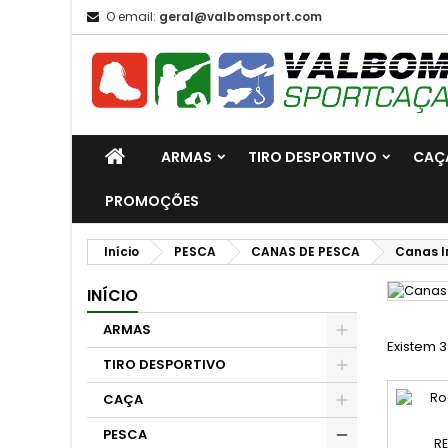
O email:
geral@valbomsport.com
ARMAS
TIRO DESPORTIVO
CAÇ
PROMOÇÕES
Início
PESCA
CANAS DE PESCA
Canas I
INÍCIO
ARMAS
Existem 3
TIRO DESPORTIVO
CAÇA
PESCA
RE