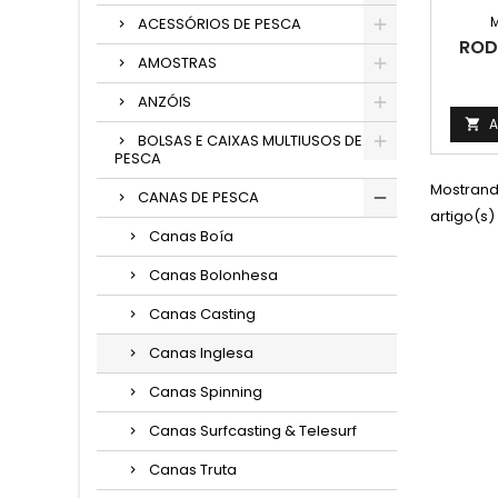
ACESSÓRIOS DE PESCA
ROD
AMOSTRAS
ANZÓIS
A

BOLSAS E CAIXAS MULTIUSOS DE
PESCA
Mostrando
CANAS DE PESCA
artigo(s)
Canas Boía
Canas Bolonhesa
Canas Casting
Canas Inglesa
Canas Spinning
Canas Surfcasting & Telesurf
Canas Truta