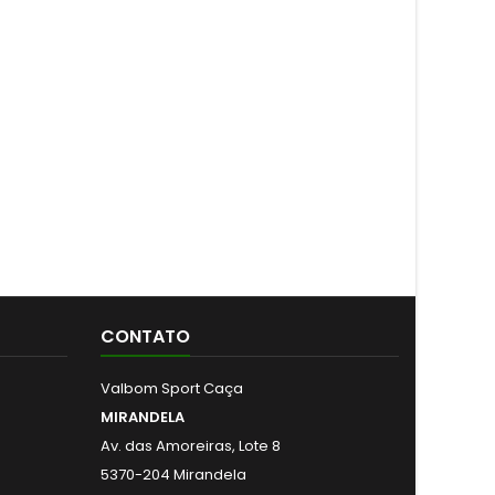
CONTATO
Valbom Sport Caça
MIRANDELA
Av. das Amoreiras, Lote 8
5370-204 Mirandela