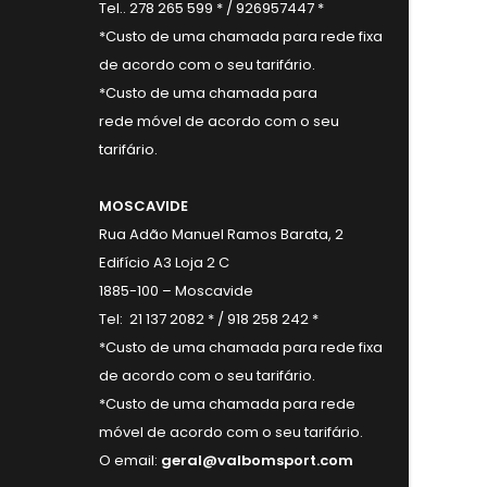
Tel.. 278 265 599 * / 926957447 *
*Custo de uma chamada para rede fixa
de acordo com o seu tarifário.
*Custo de uma chamada para
rede móvel de acordo com o seu
tarifário.
MOSCAVIDE
Rua Adão Manuel Ramos Barata, 2
Edifício A3 Loja 2 C
1885-100 – Moscavide
Tel: 21 137 2082 * / 918 258 242 *
*Custo de uma chamada para rede fixa
de acordo com o seu tarifário.
*Custo de uma chamada para rede
móvel de acordo com o seu tarifário.
O email:
geral@valbomsport.com