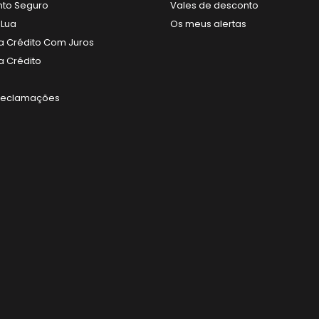
to Seguro
Vales de desconto
 Lua
Os meus alertas
 Crédito Com Juros
 Crédito
 Reclamações