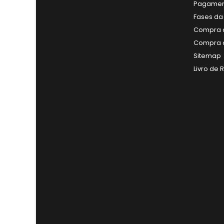
Pagamen
Fases da
Compra a
Compra a
Sitemap
Livro de