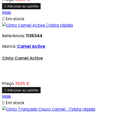

Adicionar ao carrinho
Mais

Em stock

Vista rápida
Referência:
1135344
Marca:
Camel Active
Cinto Camel Active
Preço
39,95 €

Adicionar ao carrinho
Mais

Em stock

Vista rápida