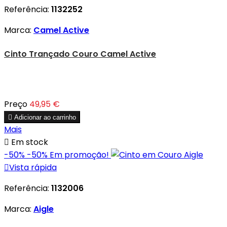
Referência:
1132252
Marca:
Camel Active
Cinto Trançado Couro Camel Active
Preço
49,95 €

Adicionar ao carrinho
Mais

Em stock
-50%
-50%
Em promoção!

Vista rápida
Referência:
1132006
Marca:
Aigle