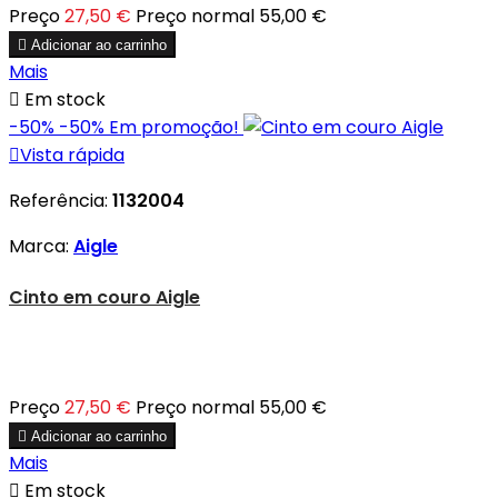
Preço
27,50 €
Preço normal
55,00 €

Adicionar ao carrinho
Mais

Em stock
-50%
-50%
Em promoção!

Vista rápida
Referência:
1132004
Marca:
Aigle
Cinto em couro Aigle
Preço
27,50 €
Preço normal
55,00 €

Adicionar ao carrinho
Mais

Em stock