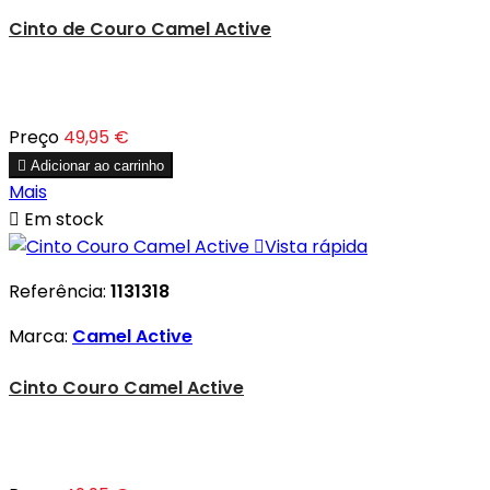
Cinto de Couro Camel Active
Preço
49,95 €

Adicionar ao carrinho
Mais

Em stock

Vista rápida
Referência:
1131318
Marca:
Camel Active
Cinto Couro Camel Active