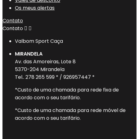
Vales de desconto
Os meus alertas
Contato
Contato


Valbom Sport Caça
MIRANDELA
Av. das Amoreiras, Lote 8
5370-204 Mirandela
Tel.. 278 265 599 * / 926957447 *
*Custo de uma chamada para rede fixa de
acordo com o seu tarifário.
*Custo de uma chamada para rede móvel de
acordo com o seu tarifário.