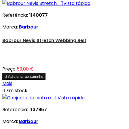

Vista rápida
Referência:
1140077
Marca:
Barbour
Babrour Nevis Stretch Webbing Belt
Preço
59,00 €

Adicionar ao carrinho
Mais

Em stock

Vista rápida
Referência:
1137957
Marca:
Barbour