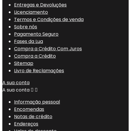
Entregas e Devoluções
Licenciamento
Termos e Condições de venda
Sobre nós
Pagamento Seguro
Fases da Lua
Compra a Crédito Com Juros
Compra a Crédito
Sitemap
Livro de Reclamações
A sua conta
A sua conta


Informação pessoal
Encomendas
Notas de crédito
Endereços