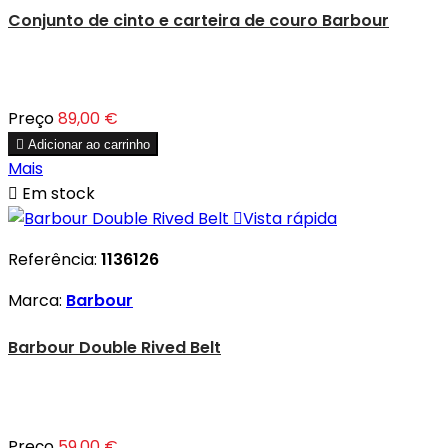
Conjunto de cinto e carteira de couro Barbour
Preço
89,00 €

Adicionar ao carrinho
Mais

Em stock

Vista rápida
Referência:
1136126
Marca:
Barbour
Barbour Double Rived Belt
Preço
59,00 €