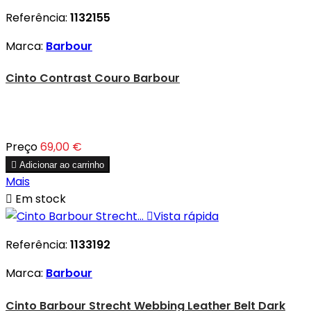
Referência:
1132155
Marca:
Barbour
Cinto Contrast Couro Barbour
Preço
69,00 €

Adicionar ao carrinho
Mais

Em stock

Vista rápida
Referência:
1133192
Marca:
Barbour
Cinto Barbour Strecht Webbing Leather Belt Dark