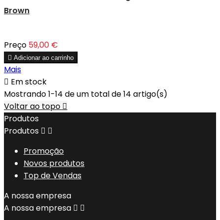
Brown
Preço
59,00 €

Adicionar ao carrinho
Mais

Em stock
Mostrando 1-14 de um total de 14 artigo(s)
Voltar ao topo

Produtos
Produtos


Promoção
Novos produtos
Top de Vendas
A nossa empresa
A nossa empresa

