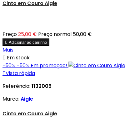
Cinto em Couro Aigle
Preço
25,00 €
Preço normal
50,00 €

Adicionar ao carrinho
Mais

Em stock
-50%
-50%
Em promoção!

Vista rápida
Referência:
1132005
Marca:
Aigle
Cinto em Couro Aigle