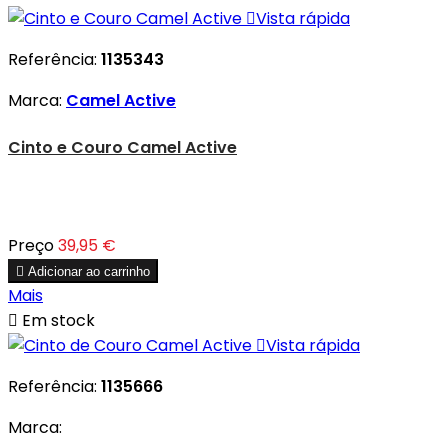

Vista rápida
Referência:
1135343
Marca:
Camel Active
Cinto e Couro Camel Active
Preço
39,95 €

Adicionar ao carrinho
Mais

Em stock

Vista rápida
Referência:
1135666
Marca: