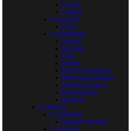
COLETES
T-SHIRTS


CALÇADO
BOTAS


ACESSÓRIOS
CHAPÉUS
CARTEIRAS
LUVAS
GORROS
LENÇOS E CACHECÓIS
PROTETOR DE ORELHAS
CHAPÉUS DE CHUVA
MALAS E BOLSAS
MOCHILAS


CRIANÇA


VESTUÁRIO
CASACOS E BLUSÕES


CALÇADO