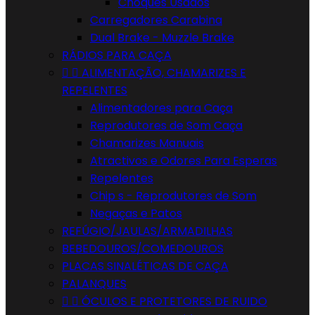
Choques Usados
Carregadores Carabina
Dual Brake - Muzzle Brake
RÁDIOS PARA CAÇA


ALIMENTAÇÃO, CHAMARIZES E
REPELENTES
Alimentadores para Caça
Reprodutores de Som Caça
Chamarizes Manuais
Atractivos e Odores Para Esperas
Repelentes
Chip s - Reprodutores de Som
Negaças e Patos
REFÚGIO/JAULAS/ARMADILHAS
BEBEDOUROS/COMEDOUROS
PLACAS SINALÉTICAS DE CAÇA
PALANQUES


ÓCULOS E PROTETORES DE RUIDO