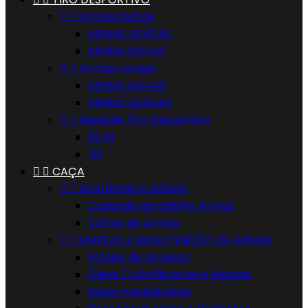


Armas Curtas
ARMAS USADAS
ARMAS NOVAS


Armas Longas
ARMAS NOVAS
ARMAS USADAS


Munição Tiro Desportivo
22 LR
.32


CAÇA


SEGURANÇA ARMAS
Cadeado de Gatilho Armas
Cofres de Armas


LIMPEZA E MANUTENÇÃO DE ARMAS
Estojos de Limpeza
Óleos / Lubrificantes e Massas
Impermeabilizante