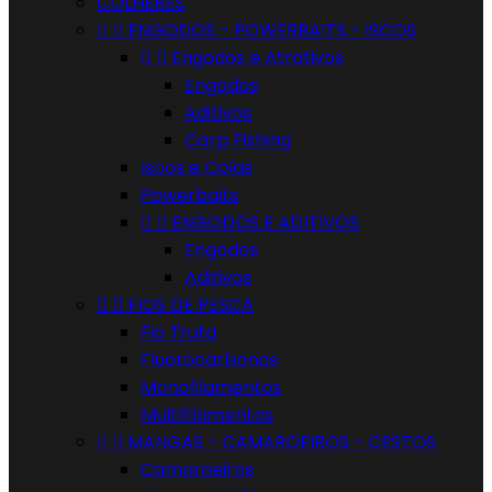
COLHERES


ENGODOS - POWERBAITS - ISCOS


Engodos e Atrativos
Engodos
Aditivos
Carp Fishing
Iscos e Colas
Powerbaits


ENGODOS E ADITIVOS
Engodos
Aditivos


FIOS DE PESCA
Fio Truta
Fluorocarbonos
Monofilamentos
Multifilamentos


MANGAS - CAMAROEIROS - CESTOS
Camaroeiros