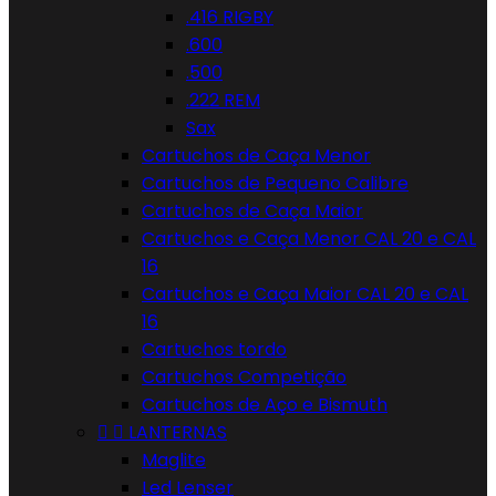
.416 RIGBY
.600
.500
.222 REM
Sax
Cartuchos de Caça Menor
Cartuchos de Pequeno Calibre
Cartuchos de Caça Maior
Cartuchos e Caça Menor CAL 20 e CAL
16
Cartuchos e Caça Maior CAL 20 e CAL
16
Cartuchos tordo
Cartuchos Competição
Cartuchos de Aço e Bismuth


LANTERNAS
Maglite
Led Lenser