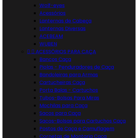
Wolf-eyes
Acessórios
Lanternas de Cabeça
Lanternas Diversas
ACEBEAM
WUBEN


ACESSÓRIOS PARA CAÇA
Bancos Caça
Piolas - Penduradores de Caça
Bandoleiras para Armas
Cartucheiras Caça
Porta Balas - Cartuchos
Tubos-Bolsas Para Miras
Mochilas para Caça
Sacos para Caça
Sacos-Bolsas para Cartuchos Caça
Postos de Caça e Camuflagem
Cornetas de Montaria Caça