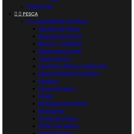
Taxidermia


PESCA


ACESSÓRIOS DE PESCA
Alicates de Pesca
Balanças de Pesca
Bancos - Cadeiras
Bolsas para Canas
Cabos de Aço
Chumbos, Balas e Cabeçotes
Destorcedores/ Stoppers
Elásticos
Facas de Pesca
Fisgas
Mochilas para Pesca
Montagens
Óculos de Pesca
Paniers de pesca
Diversos Pesca