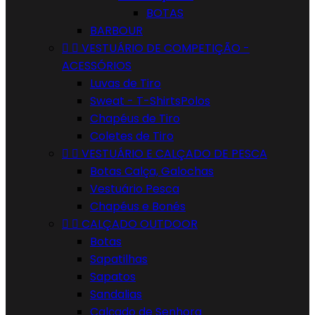
BOTAS
BARBOUR


VESTUÁRIO DE COMPETIÇÃO -
ACESSÓRIOS
Luvas de Tiro
Sweat - T-ShirtsPolos
Chapéus de Tiro
Coletes de Tiro


VESTUÁRIO E CALÇADO DE PESCA
Botas Calça, Galochas
Vestuário Pesca
Chapéus e Bonés


CALÇADO OUTDOOR
Botas
Sapatilhas
Sapatos
Sandalias
Calçado de Senhora