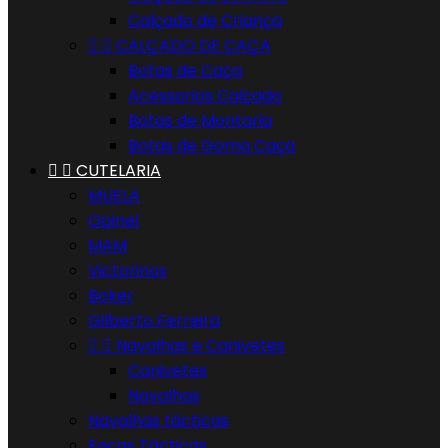
Calçado de Criança


CALÇADO DE CAÇA
Botas de Caça
Acessorios Calçado
Botas de Montaria
Botas de Goma Caça


CUTELARIA
MUELA
Opinel
MAM
Victorinox
Boker
Gilberto Ferreira


Navalhas e Canivetes
Canivetes
Navalhas
Navalhas tácticas
Facas Tácticas