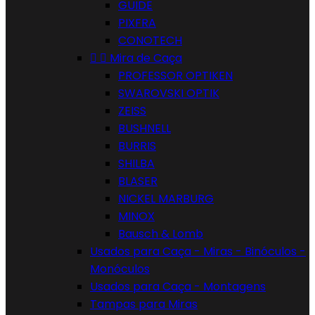
GUIDE
PIXFRA
CONOTECH


Mira de Caça
PROFESSOR OPTIKEN
SWAROVSKI OPTIK
ZEISS
BUSHNELL
BURRIS
SHILBA
BLASER
NICKEL MARBURG
MINOX
Bausch & Lomb
Usados para Caça - Miras - Binóculos -
Monóculos
Usados para Caça - Montagens
Tampas para Miras