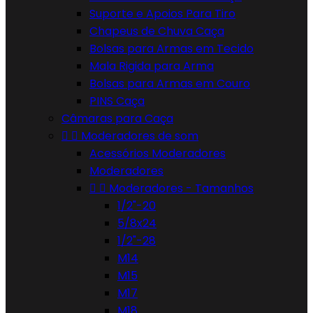
Suporte e Apoios Para Tiro
Chapeus de Chuva Caça
Bolsas para Armas em Tecido
Mala Rigida para Arma
Bolsas para Armas em Couro
PINS Caça
Câmaras para Caça


Moderadores de som
Acessórios Moderadores
Moderadores


Moderadores - Tamanhos
1/2"-20
5/8x24
1/2"-28
M14
M15
M17
M18