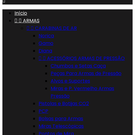

Início


ARMAS


CARABINAS DE AR
Norica
Gamo
Diana


ACESSÓRIOS ARMAS DE PRESSÃO
Chumbos e Setas Caça
Peças Para Armas de Pressão
Alvos e Suportes
Miras e P. Vermelho Armas
Pressão
Pistolas e Botijas CO2
PCP
Bolsas para Armas
Miras Telescópicas
Pontos de Mira