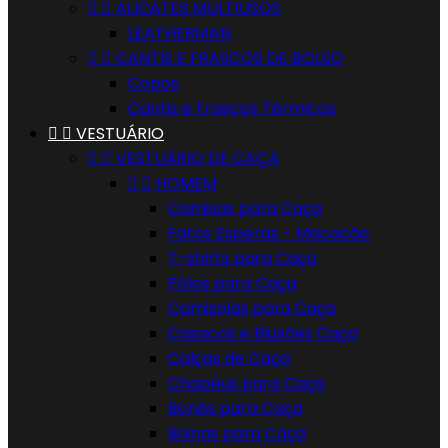


ALICATES MULTIUSOS
LEATHERMAN


CANTIS E FRASCOS DE BOLSO
Copos
Cantis e Frascos Térmicos


VESTUÁRIO


VESTUÁRIO DE CAÇA


HOMEM
Camisas para Caça
Fatos Esperas - Macacão
T-shirts para Caça
Pólos para Caça
Camisolas para Caça
Casacos e Blusões Caça
Calças de Caça
Chapéus para Caça
Bonés para Caça
Boinas para Caça