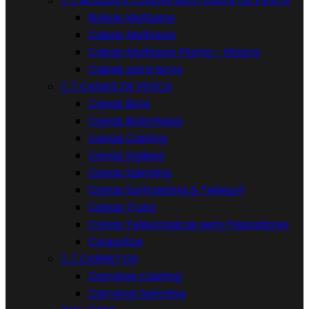


BOLSAS E CAIXAS MULTIUSOS DE PESCA
Bolsas Multiusos
Caixas Multiusos
Caixas Multiusos Pluma - Mosca
Caixas para Iscos


CANAS DE PESCA
Canas Boía
Canas Bolonhesa
Canas Casting
Canas Inglesa
Canas Spinning
Canas Surfcasting & Telesurf
Canas Truta
Canas Telescópicas sem Passadores
Conjuntos


CARRETOS
Carretos Casting
Carretos Spinning