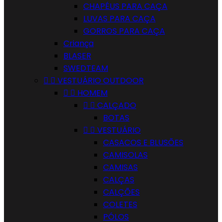
CHAPÉUS PARA CAÇA
LUVAS PARA CAÇA
GORROS PARA CAÇA
Criança
BLASER
SWEDTEAM


VESTUÁRIO OUTDOOR


HOMEM


CALÇADO
BOTAS


VESTUÁRIO
CASACOS E BLUSÕES
CAMISOLAS
CAMISAS
CALÇAS
CALÇÕES
COLETES
PÓLOS