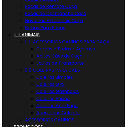
Facas de Remate Caça
Facas de Desmanche Caça
Navalhas Artesanais Caça
Bolsas Para Facas


ANIMAIS


ACESSÓRIOS CANINOS PARA CAÇA
Cordas - Trelas - Açaimes
Apitos Cães de Caça
Jaulas de Transporte


COLEIRAS PARA CÃES
Coleiras Simples
Coleiras GPS
Coleiras Galinholas
Coleiras Ensino
Coleiras Anti-Fuga
Acessórios Coleiras
ACESSÓRIOS CANINOS
PROMOÇÕES