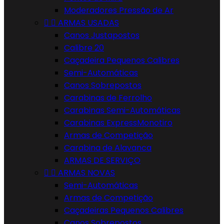
Moderadores Pressão de Ar


ARMAS USADAS
Canos Justapostos
Calibre 20
Caçadeira Pequenos Calibres
Semi-Automáticas
Canos Sobrepostos
Carabinas de Ferrolho
Carabinas Semi-Automáticas
Carabinas ExpressMonotiro
Armas de Competição
Carabina de Alavanca
ARMAS DE SERVIÇO


ARMAS NOVAS
Semi-Automáticas
Armas de Competição
Caçadeiras Pequenos Calibres
Canos Sobrepostos