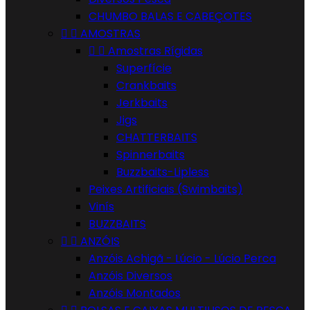
CHUMBO BALAS E CABEÇOTES


AMOSTRAS


Amostras Rígidas
Superfície
Crankbaits
Jerkbaits
Jigs
CHATTERBAITS
Spinnerbaits
Buzzbaits-Lipless
Peixes Artificiais (Swimbaits)
Vinís
BUZZBAITS


ANZÓIS
Anzóis Achigã - Lúcio - Lúcio Perca
Anzóis Diversos
Anzóis Montados