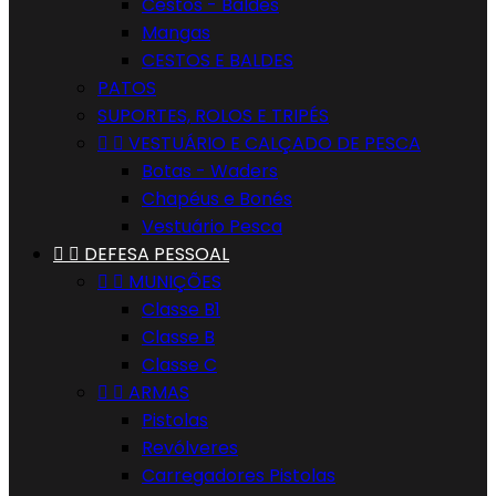
Cestos - Baldes
Mangas
CESTOS E BALDES
PATOS
SUPORTES, ROLOS E TRIPÉS


VESTUÁRIO E CALÇADO DE PESCA
Botas - Waders
Chapéus e Bonés
Vestuário Pesca


DEFESA PESSOAL


MUNIÇÕES
Classe B1
Classe B
Classe C


ARMAS
Pistolas
Revólveres
Carregadores Pistolas