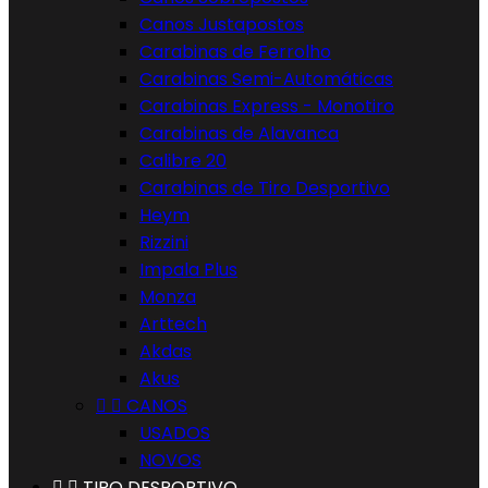
Canos Justapostos
Carabinas de Ferrolho
Carabinas Semi-Automáticas
Carabinas Express - Monotiro
Carabinas de Alavanca
Calibre 20
Carabinas de Tiro Desportivo
Heym
Rizzini
Impala Plus
Monza
Arttech
Akdas
Akus


CANOS
USADOS
NOVOS


TIRO DESPORTIVO