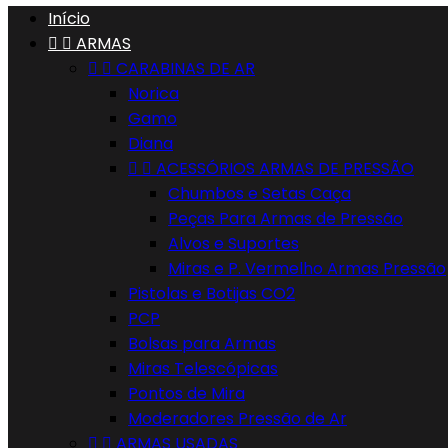
Início


ARMAS


CARABINAS DE AR
Norica
Gamo
Diana


ACESSÓRIOS ARMAS DE PRESSÃO
Chumbos e Setas Caça
Peças Para Armas de Pressão
Alvos e Suportes
Miras e P. Vermelho Armas Pressão
Pistolas e Botijas CO2
PCP
Bolsas para Armas
Miras Telescópicas
Pontos de Mira
Moderadores Pressão de Ar


ARMAS USADAS