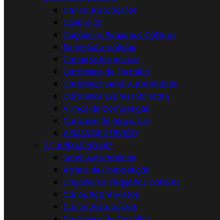
Canos Justapostos
Calibre 20
Caçadeira Pequenos Calibres
Semi-Automáticas
Canos Sobrepostos
Carabinas de Ferrolho
Carabinas Semi-Automáticas
Carabinas ExpressMonotiro
Armas de Competição
Carabina de Alavanca
ARMAS DE SERVIÇO


ARMAS NOVAS
Semi-Automáticas
Armas de Competição
Caçadeiras Pequenos Calibres
Canos Sobrepostos
Canos Justapostos
Carabinas de Ferrolho