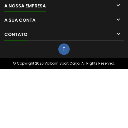

A NOSSA EMPRESA

A SUA CONTA

CONTATO
© Copyright 2026 Valbom Sport Caça. All Rights Reserved.