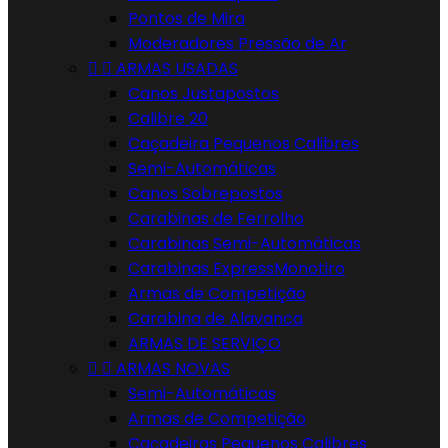
Pontos de Mira
Moderadores Pressão de Ar


ARMAS USADAS
Canos Justapostos
Calibre 20
Caçadeira Pequenos Calibres
Semi-Automáticas
Canos Sobrepostos
Carabinas de Ferrolho
Carabinas Semi-Automáticas
Carabinas ExpressMonotiro
Armas de Competição
Carabina de Alavanca
ARMAS DE SERVIÇO


ARMAS NOVAS
Semi-Automáticas
Armas de Competição
Caçadeiras Pequenos Calibres