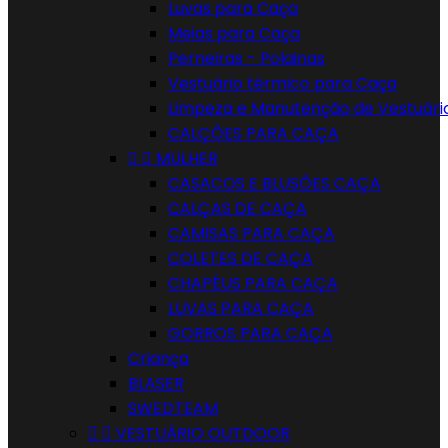
Luvas para Caça
Meias para Caça
Perneiras - Polainas
Vestuário térmico para Caça
Limpeza e Manutenção de Vestuári
CALÇÕES PARA CAÇA


MULHER
CASACOS E BLUSÕES CAÇA
CALÇAS DE CAÇA
CAMISAS PARA CAÇA
COLETES DE CAÇA
CHAPÉUS PARA CAÇA
LUVAS PARA CAÇA
GORROS PARA CAÇA
Criança
BLASER
SWEDTEAM


VESTUÁRIO OUTDOOR