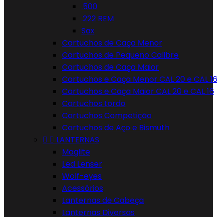
.500
.222 REM
Sax
Cartuchos de Caça Menor
Cartuchos de Pequeno Calibre
Cartuchos de Caça Maior
Cartuchos e Caça Menor CAL 20 e CAL 1
Cartuchos e Caça Maior CAL 20 e CAL 16
Cartuchos tordo
Cartuchos Competição
Cartuchos de Aço e Bismuth


LANTERNAS
Maglite
Led Lenser
Wolf-eyes
Acessórios
Lanternas de Cabeça
Lanternas Diversas