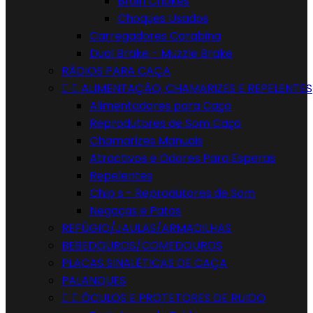
Brain Chokes
Choques Usados
Carregadores Carabina
Dual Brake - Muzzle Brake
RÁDIOS PARA CAÇA


ALIMENTAÇÃO, CHAMARIZES E REPELENTES
Alimentadores para Caça
Reprodutores de Som Caça
Chamarizes Manuais
Atractivos e Odores Para Esperas
Repelentes
Chip s - Reprodutores de Som
Negaças e Patos
REFÚGIO/JAULAS/ARMADILHAS
BEBEDOUROS/COMEDOUROS
PLACAS SINALÉTICAS DE CAÇA
PALANQUES


ÓCULOS E PROTETORES DE RUIDO