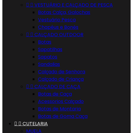


VESTUÁRIO E CALÇADO DE PESCA
Botas Calça, Galochas
Vestuário Pesca
Chapéus e Bonés


CALÇADO OUTDOOR
Botas
Sapatilhas
Sapatos
Sandalias
Calçado de Senhora
Calçado de Criança


CALÇADO DE CAÇA
Botas de Caça
Acessorios Calçado
Botas de Montaria
Botas de Goma Caça


CUTELARIA
MUELA