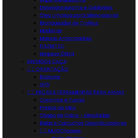
Desengordurante e Oxidentes
Óleo Limpeza para Silenciadores
Branqueador de Troféus
Madeiras
Massas Antigripantes
FLUNATEC
Limpeza Ótica
DIVERSOS CAÇA


ORIENTAÇÃO
Bussolas
GPS


PEÇAS E FERRAMENTAS PARA ARMAS
Coronhas e Fustes
Pontos de Mira
Chapa de Coice - Almofadas
Balas e Cartuchos Desarticuladores


MultiChoques