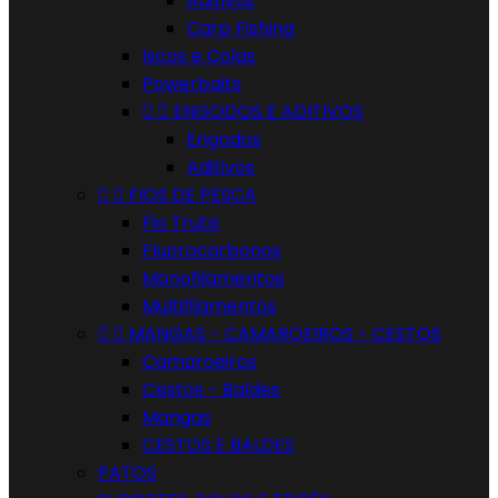
Aditivos
Carp Fishing
Iscos e Colas
Powerbaits


ENGODOS E ADITIVOS
Engodos
Aditivos


FIOS DE PESCA
Fio Truta
Fluorocarbonos
Monofilamentos
Multifilamentos


MANGAS - CAMAROEIROS - CESTOS
Camaroeiros
Cestos - Baldes
Mangas
CESTOS E BALDES
PATOS