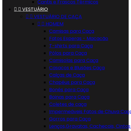
Cantis e Frascos Térmicos


VESTUÁRIO


VESTUÁRIO DE CAÇA


HOMEM
Camisas para Caça
Fatos Esperas - Macacão
T-shirts para Caça
Pólos para Caça
Camisolas para Caça
Casacos e Blusões Caça
Calças de Caça
Chapéus para Caça
Bonés para Caça
Boinas para Caça
Coletes de caça
Impermeáveis Fatos de Chuva Caç
Gorros para Caça
Lenços,Gravatas, Cachecois, Cintos 