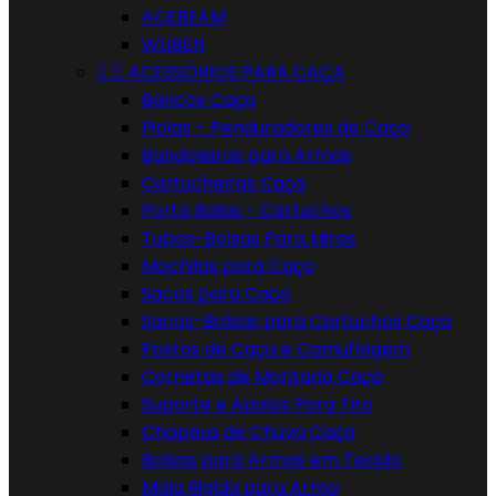
ACEBEAM
WUBEN


ACESSÓRIOS PARA CAÇA
Bancos Caça
Piolas - Penduradores de Caça
Bandoleiras para Armas
Cartucheiras Caça
Porta Balas - Cartuchos
Tubos-Bolsas Para Miras
Mochilas para Caça
Sacos para Caça
Sacos-Bolsas para Cartuchos Caça
Postos de Caça e Camuflagem
Cornetas de Montaria Caça
Suporte e Apoios Para Tiro
Chapeus de Chuva Caça
Bolsas para Armas em Tecido
Mala Rigida para Arma