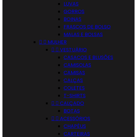
LUVAS
GORROS
BOINAS
FRASCOS DE BOLSO
MALAS E BOLSAS


MULHER


VESTUÁRIO
CASACOS E BLUSÕES
CAMISOLAS
CAMISAS
CALÇAS
COLETES
T-SHIRTS


CALÇADO
BOTAS


ACESSÓRIOS
CHAPÉUS
CARTEIRAS