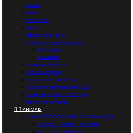
Opinel
MAM
Victorinox
Boker
Gilberto Ferreira


Navalhas e Canivetes
Canivetes
Navalhas
Navalhas tácticas
Facas Tácticas
Facas de Remate Caça
Facas de Desmanche Caça
Navalhas Artesanais Caça
Bolsas Para Facas


ANIMAIS


ACESSÓRIOS CANINOS PARA CAÇA
Cordas - Trelas - Açaimes
Apitos Cães de Caça