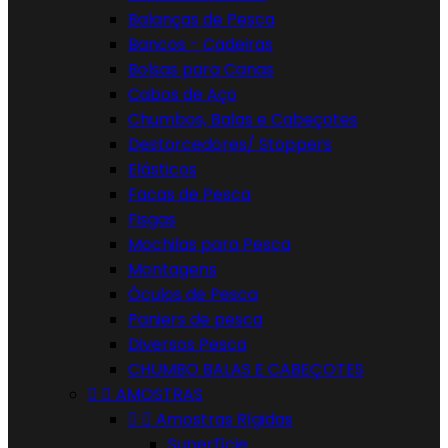
Balanças de Pesca
Bancos - Cadeiras
Bolsas para Canas
Cabos de Aço
Chumbos, Balas e Cabeçotes
Destorcedores/ Stoppers
Elásticos
Facas de Pesca
Fisgas
Mochilas para Pesca
Montagens
Óculos de Pesca
Paniers de pesca
Diversos Pesca
CHUMBO BALAS E CABEÇOTES


AMOSTRAS


Amostras Rígidas
Superfície