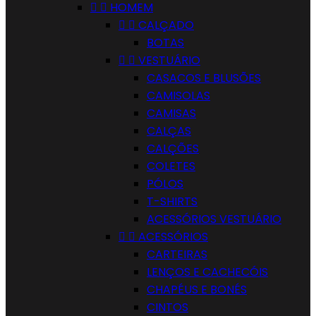


HOMEM


CALÇADO
BOTAS


VESTUÁRIO
CASACOS E BLUSÕES
CAMISOLAS
CAMISAS
CALÇAS
CALÇÕES
COLETES
PÓLOS
T-SHIRTS
ACESSÓRIOS VESTUÁRIO


ACESSÓRIOS
CARTEIRAS
LENÇOS E CACHECÓIS
CHAPÉUS E BONÉS
CINTOS