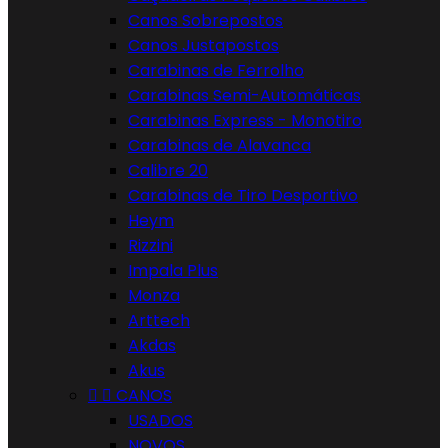
Canos Sobrepostos
Canos Justapostos
Carabinas de Ferrolho
Carabinas Semi-Automáticas
Carabinas Express - Monotiro
Carabinas de Alavanca
Calibre 20
Carabinas de Tiro Desportivo
Heym
Rizzini
Impala Plus
Monza
Arttech
Akdas
Akus


CANOS
USADOS
NOVOS