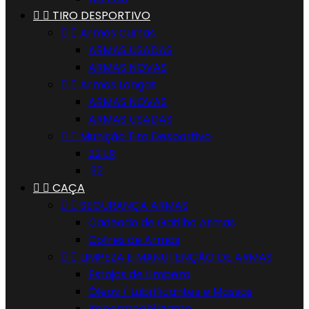


TIRO DESPORTIVO


Armas Curtas
ARMAS USADAS
ARMAS NOVAS


Armas Longas
ARMAS NOVAS
ARMAS USADAS


Munição Tiro Desportivo
22 LR
.32


CAÇA


SEGURANÇA ARMAS
Cadeado de Gatilho Armas
Cofres de Armas


LIMPEZA E MANUTENÇÃO DE ARMAS
Estojos de Limpeza
Óleos / Lubrificantes e Massas
Impermeabilizante