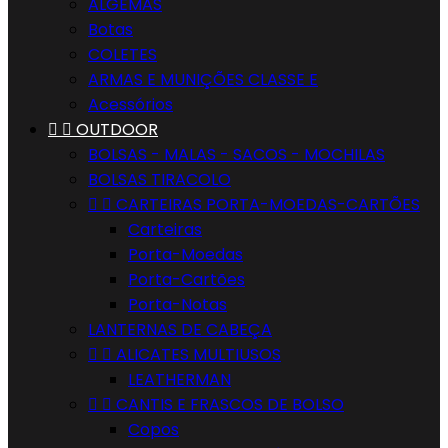
ALGEMAS
Botas
COLETES
ARMAS E MUNIÇÕES CLASSE E
Acessórios


OUTDOOR
BOLSAS - MALAS - SACOS - MOCHILAS
BOLSAS TIRACOLO


CARTEIRAS PORTA-MOEDAS-CARTÕES
Carteiras
Porta-Moedas
Porta-Cartões
Porta-Notas
LANTERNAS DE CABEÇA


ALICATES MULTIUSOS
LEATHERMAN


CANTIS E FRASCOS DE BOLSO
Copos