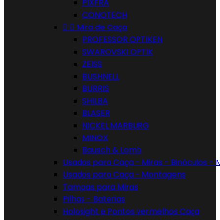
PIXFRA
CONOTECH


Mira de Caça
PROFESSOR OPTIKEN
SWAROVSKI OPTIK
ZEISS
BUSHNELL
BURRIS
SHILBA
BLASER
NICKEL MARBURG
MINOX
Bausch & Lomb
Usados para Caça - Miras - Binóculos -
Usados para Caça - Montagens
Tampas para Miras
Pilhas - Baterias
Holosight e Pontos vermelhos Caça