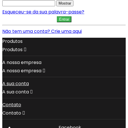
Mostrar
Esqueceu-se da sua palavra-passe?
Entrar
Não tem uma conta? Crie uma aqui
Produtos
Produtos

A nossa empresa
A nossa empresa

A sua conta
A sua conta

Contato
Contato

Facebook